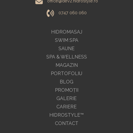
office@dev2.hidrostyle.ro
0747 060 060
HIDROMASAJ
SWIM SPA
SAUNE
SPA & WELLNESS
MAGAZIN
PORTOFOLIU
BLOG
PROMOŢII
GALERIE
CARIERE
HIDROSTYLE™
CONTACT