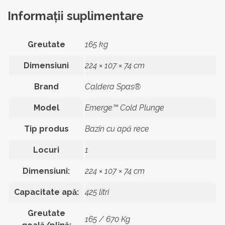
Informații suplimentare
Greutate
165 kg
Dimensiuni
224 × 107 × 74 cm
Brand
Caldera Spas®
Model
Emerge™ Cold Plunge
Tip produs
Bazin cu apă rece
Locuri
1
Dimensiuni:
224 × 107 × 74 cm
Capacitate apă:
425 litri
Greutate
165 / 670 Kg