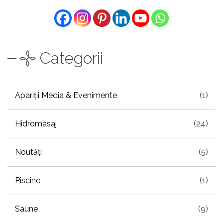
Categorii
Apariții Media & Evenimente
(1)
Hidromasaj
(24)
Noutăți
(5)
Piscine
(1)
Saune
(9)