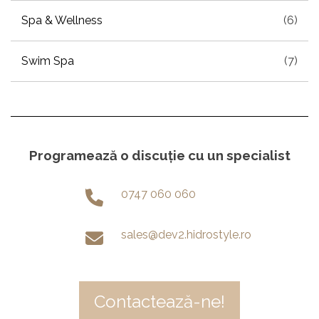
Spa & Wellness
(6)
Swim Spa
(7)
Programează o discuție cu un specialist
0747 060 060
sales@dev2.hidrostyle.ro
Contactează-ne!