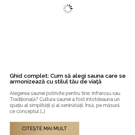
Ghid complet: Cum să alegi sauna care se
armonizează cu stilul tău de viață
Alegerea saunei potrivite pentru tine: Infraroșu sau
Tradițională? Cultura saunei a fost întotdeauna un
spațiu al simplității și al seninătății. Însă, pe măsură
ce conceptul […]
CITEŞTE MAI MULT