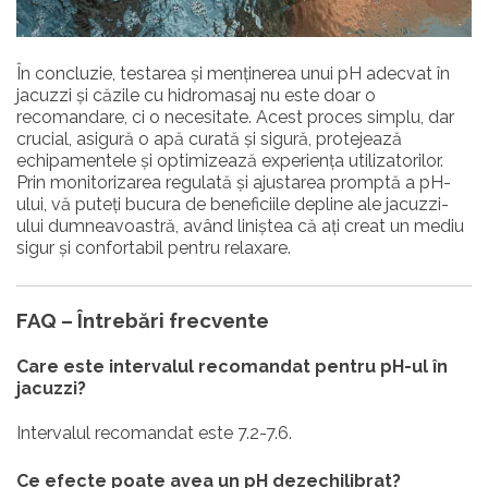
În concluzie, testarea și menținerea unui pH adecvat în
jacuzzi și căzile cu hidromasaj nu este doar o
recomandare, ci o necesitate. Acest proces simplu, dar
crucial, asigură o apă curată și sigură, protejează
echipamentele și optimizează experiența utilizatorilor.
Prin monitorizarea regulată și ajustarea promptă a pH-
ului, vă puteți bucura de beneficiile depline ale jacuzzi-
ului dumneavoastră, având liniștea că ați creat un mediu
sigur și confortabil pentru relaxare.
FAQ – Întrebări frecvente
Care este intervalul recomandat pentru pH-ul în
jacuzzi?
Intervalul recomandat este 7.2-7.6.
Ce efecte poate avea un pH dezechilibrat?