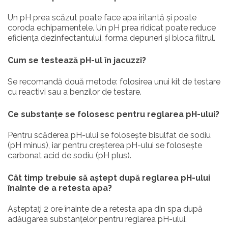
Un pH prea scăzut poate face apa iritantă și poate
coroda echipamentele. Un pH prea ridicat poate reduce
eficiența dezinfectantului, forma depuneri și bloca filtrul.
Cum se testează pH-ul în jacuzzi?
Se recomandă două metode: folosirea unui kit de testare
cu reactivi sau a benzilor de testare.
Ce substanțe se folosesc pentru reglarea pH-ului?
Pentru scăderea pH-ului se folosește bisulfat de sodiu
(pH minus), iar pentru creșterea pH-ului se folosește
carbonat acid de sodiu (pH plus).
Cât timp trebuie să aștept după reglarea pH-ului
înainte de a retesta apa?
Așteptați 2 ore înainte de a retesta apa din spa după
adăugarea substanțelor pentru reglarea pH-ului.