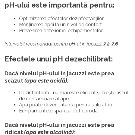
pH-ului este importantă pentru:
Optimizarea efectelor dezinfectanților
Menținerea apei la un nivel de confort
Prevenirea deteriorării echipamentelor
Intervalul recomandat pentru pH-ul în jacuzzi:
7.2-7.6
Efectele unui pH dezechilibrat:
Dacă nivelul pH-ului în jacuzzi este prea
scăzut
(apa este acidă):
Dezinfectantul nu mai este eficient și crește riscul
de contaminare al apei
Apa poate deveni iritantă pentru utilizatori
Echipamentele spa-ului pot coroda
Dacă nivelul pH-ului în jacuzzi este prea
ridicat
(apa este alcalină):