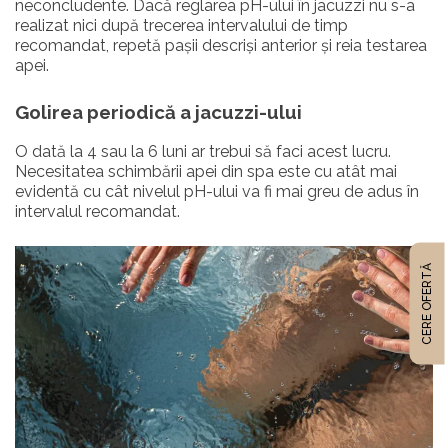
neconcludente. Dacă reglarea pH-ului în jacuzzi nu s-a
realizat nici după trecerea intervalului de timp
recomandat, repetă pașii descriși anterior și reia testarea
apei.
Golirea periodică a jacuzzi-ului
O dată la 4 sau la 6 luni ar trebui să faci acest lucru.
Necesitatea schimbării apei din spa este cu atât mai
evidentă cu cât nivelul pH-ului va fi mai greu de adus în
intervalul recomandat.
CERE OFERTĂ