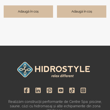
Adaugă în coș
Adaugă în coș
Realizăm construcții performante de Centre Spa: piscine,
saune, căzi cu hidromasaj și alte echipamente din zona