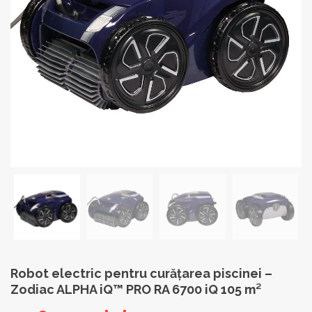
Robot electric pentru curățarea piscinei –
Zodiac ALPHA iQ™ PRO RA 6700 iQ 105 m²