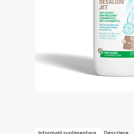
Informații suplimentare
Descriere