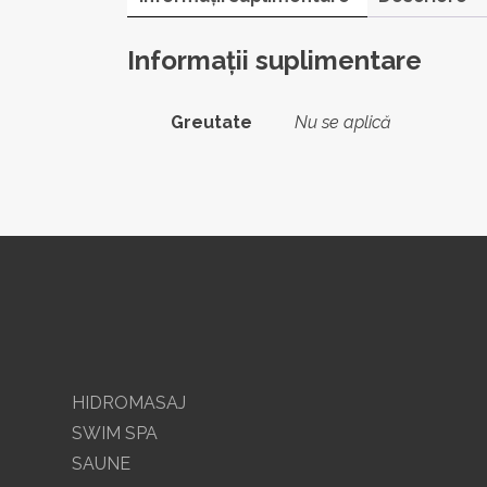
Informații suplimentare
Greutate
Nu se aplică
HIDROMASAJ
SWIM SPA
SAUNE