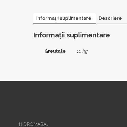
Informații suplimentare
Descriere
Informații suplimentare
Greutate
10 kg
HIDROMASAJ