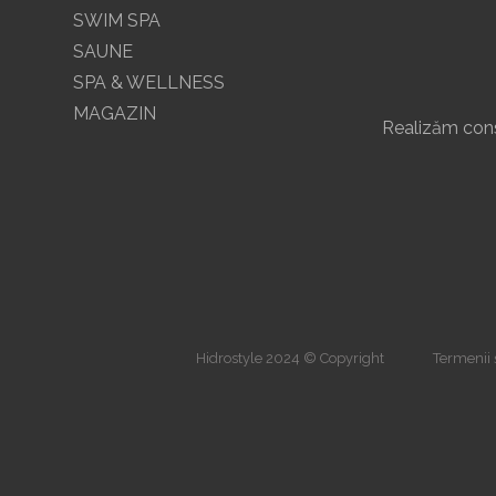
SWIM SPA
SAUNE
SPA & WELLNESS
MAGAZIN
Realizăm const
Hidrostyle 2024 © Copyright
Termenii ș