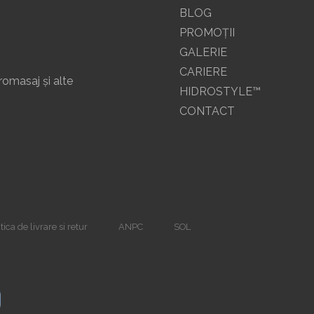
BLOG
PROMOŢII
GALERIE
CARIERE
romasaj și alte
HIDROSTYLE™
CONTACT
tica de livrare si retur
ANPC
SOL