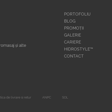
PORTOFOLIU
BLOG
PROMOŢII
GALERIE
CARIERE
romasaj și alte
HIDROSTYLE™
CONTACT
tica de livrare si retur
ANPC
SOL