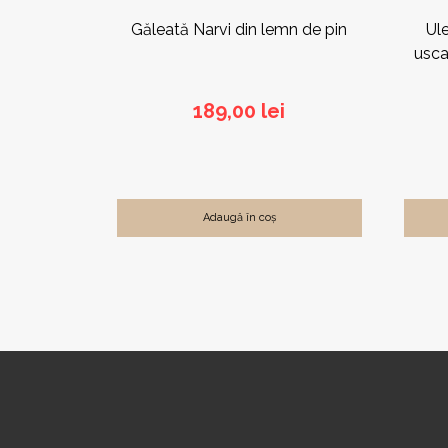
Găleată Narvi din lemn de pin
Ul
usca
189,00
lei
Adaugă în coș