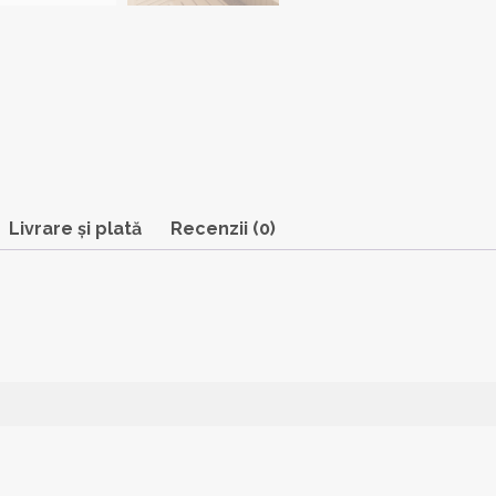
Livrare și plată
Recenzii (0)