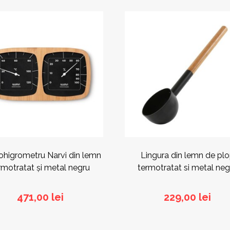
higrometru Narvi din lemn
Lingura din lemn de pl
rmotratat și metal negru
termotratat si metal neg
471,00
lei
229,00
lei