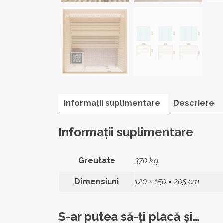
Informații suplimentare
Descriere
Informații suplimentare
Greutate
370 kg
Dimensiuni
120 × 150 × 205 cm
S-ar putea să-ți placă și…