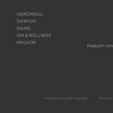
HIDROMASAJ
SWIM SPA
SAUNE
SPA & WELLNESS
MAGAZIN
Realizăm const
Hidrostyle 2024 © Copyright
Termenii ș