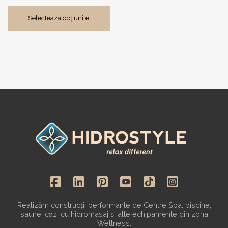
Selectează opțiunile
Realizăm construcții performante de Centre Spa: piscine,
saune, căzi cu hidromasaj și alte echipamente din zona
Wellness.