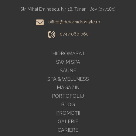
Str. Mihai Eminescu, Nr. 18, Tunari, Ilfov (077180)
office@dev2.hidrostyle.ro
0747 060 060
HIDROMASAJ
SWIM SPA
SAUNE
SPA & WELLNESS
MAGAZIN
PORTOFOLIU
BLOG
PROMOŢII
GALERIE
CARIERE