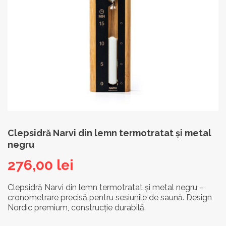
Clepsidră Narvi din lemn termotratat și metal
negru
276,00
lei
Clepsidră Narvi din lemn termotratat și metal negru –
cronometrare precisă pentru sesiunile de saună. Design
Nordic premium, construcție durabilă.