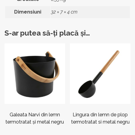
Dimensiuni
32 × 7 × 4 cm
S-ar putea să-ți placă și…
Galeata Narvi din lemn
Lingura din lemn de plop
termotratat și metal negru
termotratat si metal negru