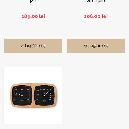
pin
lemn pin
189,00
lei
106,00
lei
Adaugă în coș
Adaugă în coș