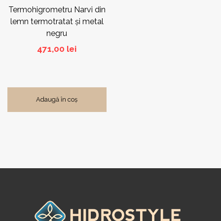
Termohigrometru Narvi din
lemn termotratat și metal
negru
471,00
lei
Adaugă în coș