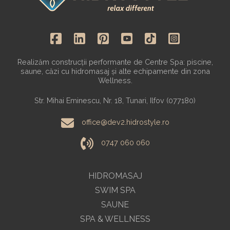
Realizăm construcții performante de Centre Spa: piscine,
saune, căzi cu hidromasaj și alte echipamente din zona
Wellness.
Str. Mihai Eminescu, Nr. 18, Tunari, Ilfov (077180)
office@dev2.hidrostyle.ro
0747 060 060
HIDROMASAJ
SWIM SPA
SAUNE
SPA & WELLNESS