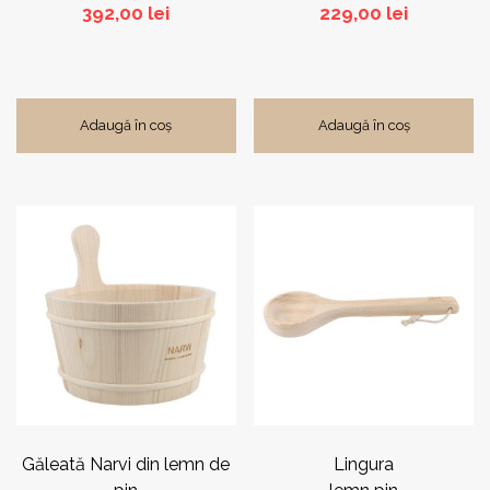
392,00
lei
229,00
lei
Adaugă în coș
Adaugă în coș
Găleată Narvi din lemn de
Lingura