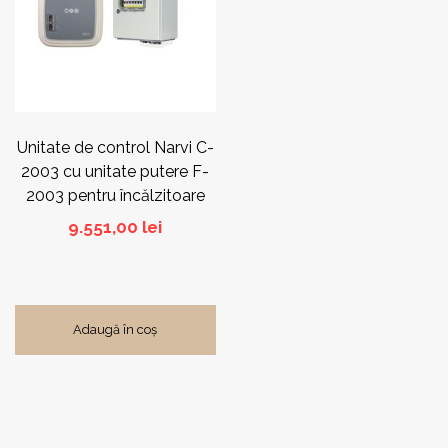
Unitate de control Narvi C-
2003 cu unitate putere F-
2003 pentru încălzitoare
18-33kW
9.551,00
lei
Adaugă în coș