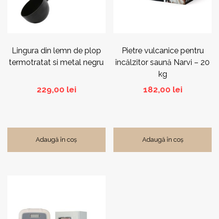
Lingura din lemn de plop
Pietre vulcanice pentru
termotratat si metal negru
încălzitor saună Narvi – 20
kg
229,00
lei
182,00
lei
Adaugă în coș
Adaugă în coș