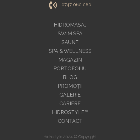
0747 060 060
HIDROMASAJ
SWIM SPA
SAUNE
SPA & WELLNESS
MAGAZIN
PORTOFOLIU
BLOG
PROMOŢII
GALERIE
CARIERE
HIDROSTYLE™
CONTACT
Hidrostyle 2024 © Copyright