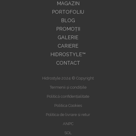
MAGAZIN
PORTOFOLIU
BLOG
PROMOŢII
GALERIE
CARIERE
HIDROSTYLE™
CONTACT
Hidrostyle 2024 © Copyright
Termenii și condițiile
Politică confidențialitate
Politica Cookies
Politica de livrare si retur
ANPC
SOL