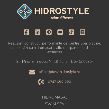
Realizăm construcții performante de Centre Spa: piscine,
saune, căzi cu hidromasaj și alte echipamente din zona
Wellness.
Str. Mihai Eminescu, Nr. 18, Tunari, Ilfov (077180)
office@dev2.hidrostyle.ro
0747 060 060
HIDROMASAJ
SWIM SPA