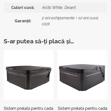
Culori cuvă:
Arctic White, Desert
2 ani echipamente + 10 ani cuva
Garanții:
căzii
S-ar putea să-ți placă și…
Sistem prelată pentru cada
Sistem prelată pentru cada