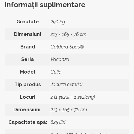
Informații suplimentare
Greutate
290 kg
Dimensiuni
213 × 165 × 76 cm
Brand
Caldera Spas®
Seria
Vacanza
Model
Celio
Tip produs
Jacuzzi exterior
Locuri
2 (1 șezut + 1 șezlong)
Dimensiuni:
213 x 165 x 76 cm
Capacitate apă:
825 litri