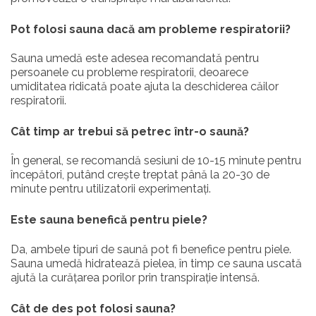
Pot folosi sauna dacă am probleme respiratorii?
Sauna umedă este adesea recomandată pentru
persoanele cu probleme respiratorii, deoarece
umiditatea ridicată poate ajuta la deschiderea căilor
respiratorii.
Cât timp ar trebui să petrec într-o saună?
În general, se recomandă sesiuni de 10-15 minute pentru
începători, putând crește treptat până la 20-30 de
minute pentru utilizatorii experimentați.
Este sauna benefică pentru piele?
Da, ambele tipuri de saună pot fi benefice pentru piele.
Sauna umedă hidratează pielea, în timp ce sauna uscată
ajută la curățarea porilor prin transpirație intensă.
Cât de des pot folosi sauna?