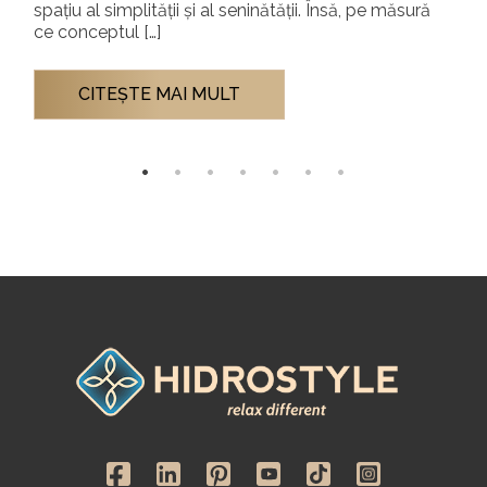
spațiu al simplității și al seninătății. Însă, pe măsură
ce conceptul […]
CITEŞTE MAI MULT