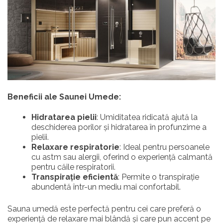
Beneficii ale Saunei Umede:
Hidratarea pielii
: Umiditatea ridicată ajută la
deschiderea porilor și hidratarea în profunzime a
pielii.
Relaxare respiratorie
: Ideal pentru persoanele
cu astm sau alergii, oferind o experiență calmantă
pentru căile respiratorii.
Transpirație eficientă
: Permite o transpirație
abundentă într-un mediu mai confortabil.
Sauna umedă este perfectă pentru cei care preferă o
experiență de relaxare mai blândă și care pun accent pe