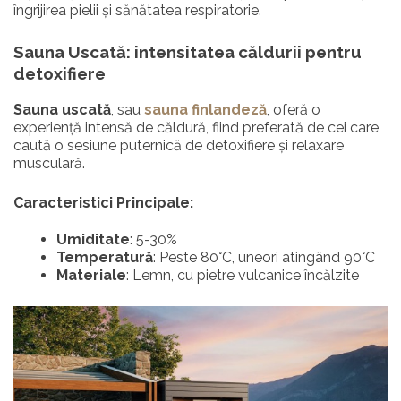
îngrijirea pielii și sănătatea respiratorie.
Sauna Uscată: intensitatea căldurii pentru
detoxifiere
Sauna uscată
, sau
sauna finlandeză
, oferă o
experiență intensă de căldură, fiind preferată de cei care
caută o sesiune puternică de detoxifiere și relaxare
musculară.
Caracteristici Principale:
Umiditate
: 5-30%
Temperatură
: Peste 80°C, uneori atingând 90°C
Materiale
: Lemn, cu pietre vulcanice încălzite