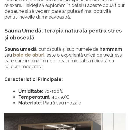
relaxare. Haideți să explorăm în detaliu aceste două tipuri
de saune și să vedem care ar putea fi mai potrivită
pentru nevoile dumneavoastră.
Sauna Umedă: t
erapia naturală pentru stres
și oboseală
Sauna umedă
, cunoscută și sub numele de
hammam
sau
baie de aburi
, este o experiență unică de wellness
care care îmbină în mod ideal umiditatea ridicată cu
căldura moderată.
Caracteristici Principale:
Umiditate
: 70-100%
Temperatură
: 40-50°C
Materiale
: Piatră sau mozaic