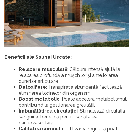
Beneficii ale Saunei Uscate:
Relaxare musculară
: Căldura intensă ajută la
relaxarea profundă a mușchilor și ameliorarea
durerilor articulare.
Detoxifiere
: Transpirația abundentă facilitează
eliminarea toxinelor din organism.
Boost metabolic
: Poate accelera metabolismul,
contribuind la gestionarea greutății.
Îmbunătățirea circulației
: Stimulează circulația
sanguină, benefică pentru sănătatea
cardiovasculară.
Calitatea somnului
: Utilizarea regulată poate