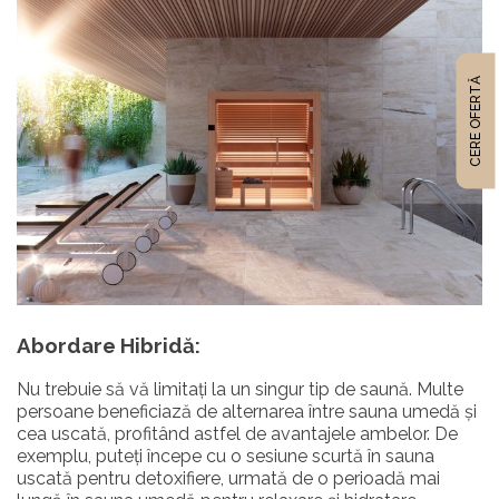
CERE OFERTĂ
Abordare Hibridă:
Nu trebuie să vă limitați la un singur tip de saună. Multe
persoane beneficiază de alternarea între sauna umedă și
cea uscată, profitând astfel de avantajele ambelor. De
exemplu, puteți începe cu o sesiune scurtă în sauna
uscată pentru detoxifiere, urmată de o perioadă mai