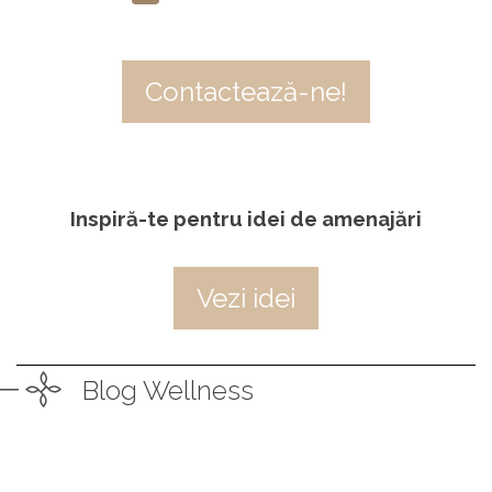
Contactează-ne!
Inspiră-te pentru idei de amenajări
Vezi idei
Blog Wellness