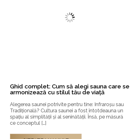
Ghid complet: Cum să alegi sauna care se
armonizează cu stilul tău de viață
Alegerea saunei potrivite pentru tine: Infraroșu sau
Tradițională? Cultura saunei a fost întotdeauna un
spațiu al simplității și al seninătății. Însă, pe măsură
ce conceptul […]