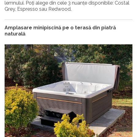
lemnului. Poți alege din cele 3 nuanțe disponibile: Costal
Grey, Espresso sau Redwood.
Amplasare minipiscină pe o terasă din piatră
naturală