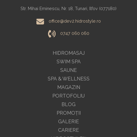
Str. Mihai Eminescu, Nr. 18, Tunari, Ilfov (077180)
office@dev2.hidrostyle.ro
0747 060 060
HIDROMASAJ
SWIM SPA
SAUNE
SPA & WELLNESS
MAGAZIN
PORTOFOLIU
BLOG
PROMOŢII
GALERIE
CARIERE