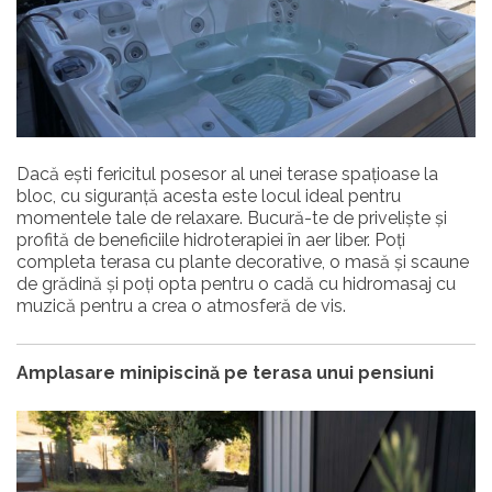
Dacă ești fericitul posesor al unei terase spațioase la
bloc, cu siguranță acesta este locul ideal pentru
momentele tale de relaxare. Bucură-te de priveliște și
profită de beneficiile hidroterapiei în aer liber. Poți
completa terasa cu plante decorative, o masă și scaune
de grădină și poți opta pentru o cadă cu hidromasaj cu
muzică pentru a crea o atmosferă de vis.
Amplasare minipiscină pe terasa unui pensiuni