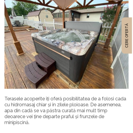
CERE OFERTĂ
Terasele acoperite îți oferă posibilitatea de a folosi cada
cu hidromasaj chiar și în zilele ploioase. De asemenea,
apa din cadă se va păstra curată mai mult timp
deoarece vei ține departe praful și frunzele de
minipiscină.