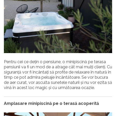
Pentru cei ce dețin o pensiune, o minipiscină pe terasa
pensiunii va fi un mod de a atrage cât mai mulți clienți. Cu
siguranță vor fi încântați să profite de relaxare în natură în
timp ce pot admira peisaje încântătoare. Se vor bucura
de aer curat, vor asculta sunetele naturii și nu vor ezita să
vină în acest loc magic și cu următoarea ocazie.
Amplasare minipiscină pe o terasă acoperită