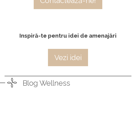
Contactează-ne!
Inspiră-te pentru idei de amenajări
Vezi idei
Blog Wellness