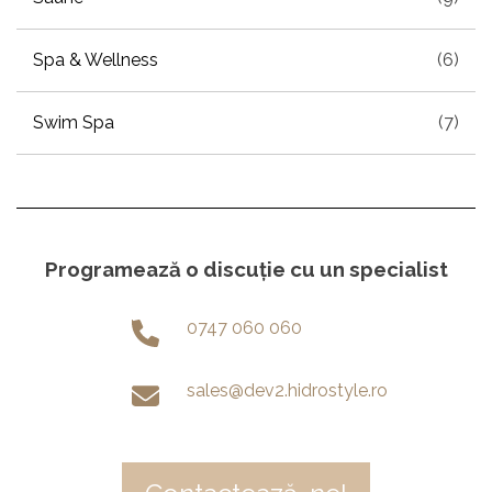
Spa & Wellness
(6)
Swim Spa
(7)
Programează o discuție cu un specialist
0747 060 060
sales@dev2.hidrostyle.ro