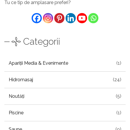
Tu ce tip de amplasare preferi?
Categorii
Apariții Media & Evenimente
(1)
Hidromasaj
(24)
Noutăți
(5)
Piscine
(1)
Saune
(9)