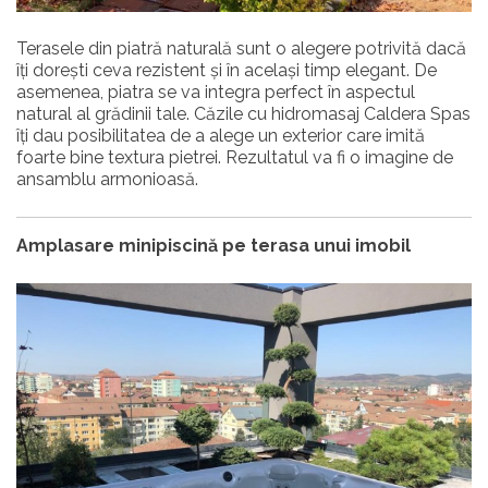
Terasele din piatră naturală sunt o alegere potrivită dacă
îți dorești ceva rezistent și în același timp elegant. De
asemenea, piatra se va integra perfect în aspectul
natural al grădinii tale. Căzile cu hidromasaj Caldera Spas
îți dau posibilitatea de a alege un exterior care imită
foarte bine textura pietrei. Rezultatul va fi o imagine de
ansamblu armonioasă.
Amplasare minipiscină pe terasa unui imobil