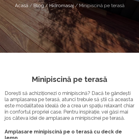
Acasă
/
Blog
/
Hidromasaj
/
Minipiscină pe terasă
Minipiscină pe terasă
Dorești să achiziționezi o minipiscină? Dacă te gândești
la amplasarea pe terasă, atunci trebuie să știi că aceasta
este modalitatea ideală de a crea un spațiu relaxant chiar
în confortul propriei case. Pentru inspirație, vei găsi mai
jos câteva idei de amplasare a minipiscinei pe terasă.
Amplasare minipiscină pe o terasă cu deck de
lemn