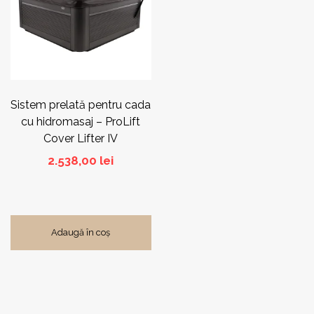
Sistem prelată pentru cada
cu hidromasaj – ProLift
Cover Lifter IV
2.538,00
lei
Adaugă în coș