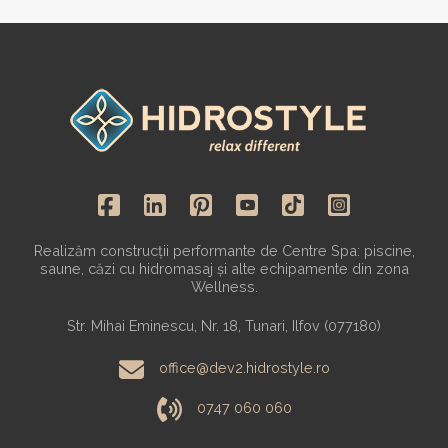
Realizăm construcții performante de Centre Spa: piscine,
saune, căzi cu hidromasaj și alte echipamente din zona
Wellness.
Str. Mihai Eminescu, Nr. 18, Tunari, Ilfov (077180)
office@dev2.hidrostyle.ro
0747 060 060