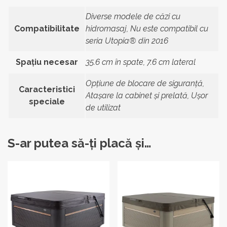
Diverse modele de căzi cu
Compatibilitate
hidromasaj, Nu este compatibil cu
seria Utopia® din 2016
Spațiu necesar
35.6 cm în spate, 7.6 cm lateral
Opțiune de blocare de siguranță,
Caracteristici
Atașare la cabinet și prelată, Ușor
speciale
de utilizat
S-ar putea să-ți placă și…