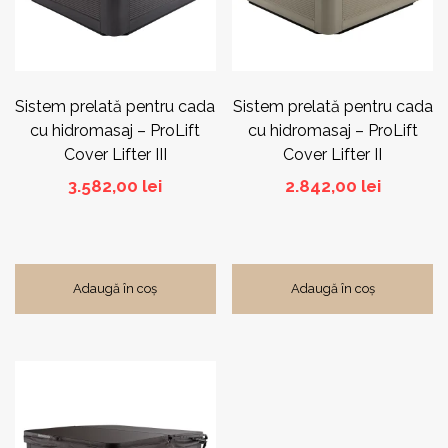
Sistem prelată pentru cada
Sistem prelată pentru cada
cu hidromasaj – ProLift
cu hidromasaj – ProLift
Cover Lifter III
Cover Lifter II
3.582,00
lei
2.842,00
lei
Adaugă în coș
Adaugă în coș