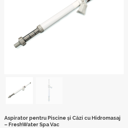
Aspirator pentru Piscine și Căzi cu Hidromasaj
– FreshWater Spa Vac