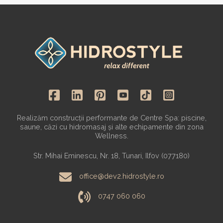
Realizăm construcții performante de Centre Spa: piscine,
saune, căzi cu hidromasaj și alte echipamente din zona
Wellness.
Str. Mihai Eminescu, Nr. 18, Tunari, Ilfov (077180)
office@dev2.hidrostyle.ro
0747 060 060