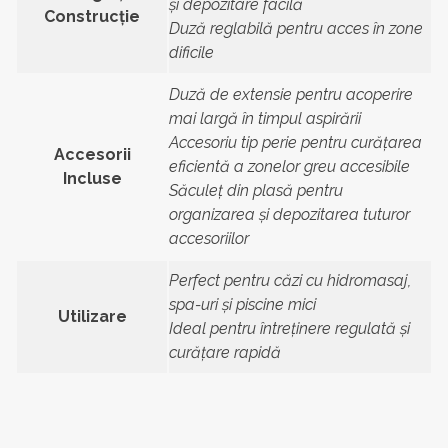
și depozitare facilă
Construcție
Duză reglabilă pentru acces în zone
dificile
Duză de extensie pentru acoperire
mai largă în timpul aspirării
Accesoriu tip perie pentru curățarea
Accesorii
eficientă a zonelor greu accesibile
Incluse
Săculeț din plasă pentru
organizarea și depozitarea tuturor
accesoriilor
Perfect pentru căzi cu hidromasaj,
spa-uri și piscine mici
Utilizare
Ideal pentru întreținere regulată și
curățare rapidă