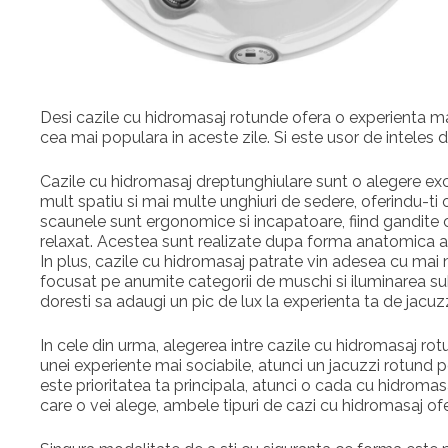
Desi cazile cu hidromasaj rotunde ofera o experienta mai
cea mai populara in aceste zile. Si este usor de inteles d
Cazile cu hidromasaj dreptunghiulare sunt o alegere exc
mult spatiu si mai multe unghiuri de sedere, oferindu-ti 
scaunele sunt ergonomice si incapatoare, fiind gandite ca
relaxat. Acestea sunt realizate dupa forma anatomica a
In plus, cazile cu hidromasaj patrate vin adesea cu mai m
focusat pe anumite categorii de muschi si iluminarea su
doresti sa adaugi un pic de lux la experienta ta de jacuzz
In cele din urma, alegerea intre cazile cu hidromasaj rot
unei experiente mai sociabile, atunci un jacuzzi rotund 
este prioritatea ta principala, atunci o cada cu hidroma
care o vei alege, ambele tipuri de cazi cu hidromasaj of