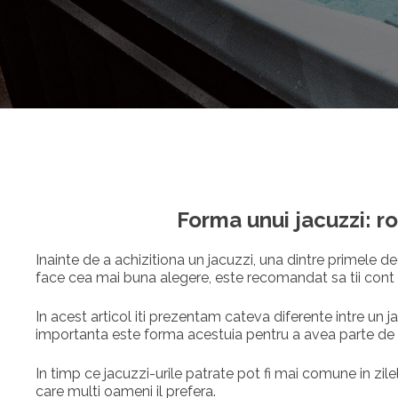
Forma unui jacuzzi: r
Inainte de a achizitiona un jacuzzi, una dintre primele dec
face cea mai buna alegere, este recomandat sa tii cont nu
In acest articol iti prezentam cateva diferente intre un j
importanta este forma acestuia pentru a avea parte de 
In timp ce jacuzzi-urile patrate pot fi mai comune in zil
care multi oameni il prefera.