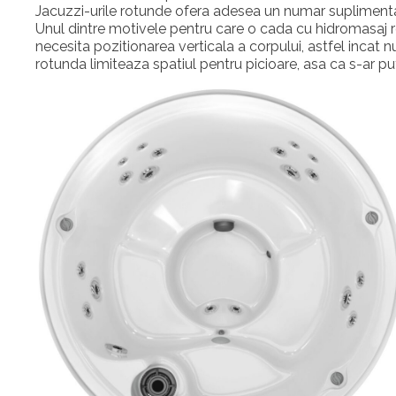
Jacuzzi-urile rotunde ofera adesea un numar suplimentar 
Unul dintre motivele pentru care o cada cu hidromasaj
necesita pozitionarea verticala a corpului, astfel incat n
rotunda limiteaza spatiul pentru picioare, asa ca s-ar put