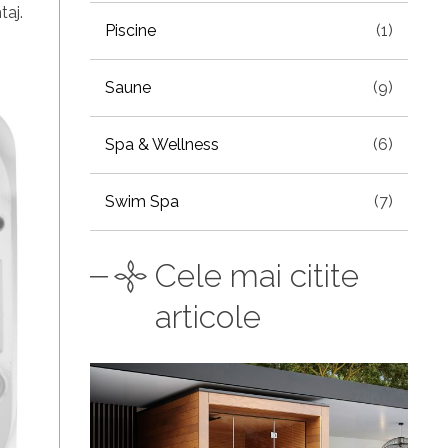
taj.
Piscine
(1)
Saune
(9)
Spa & Wellness
(6)
Swim Spa
(7)
Cele mai citite
articole