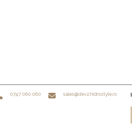
0747 060 060
sales@dev2.hidrostyle.ro