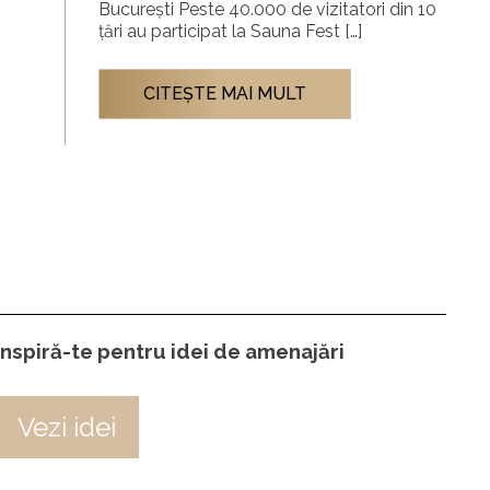
București Peste 40.000 de vizitatori din 10
țări au participat la Sauna Fest […]
CITEŞTE MAI MULT
Inspiră-te pentru idei de amenajări
Vezi idei