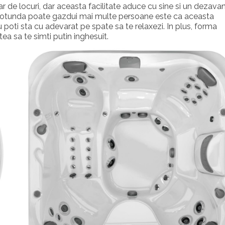
de locuri, dar aceasta facilitate aduce cu sine si un dezavan
 rotunda poate gazdui mai multe persoane este ca aceasta
u poti sta cu adevarat pe spate sa te relaxezi. In plus, forma
ea sa te simti putin inghesuit.