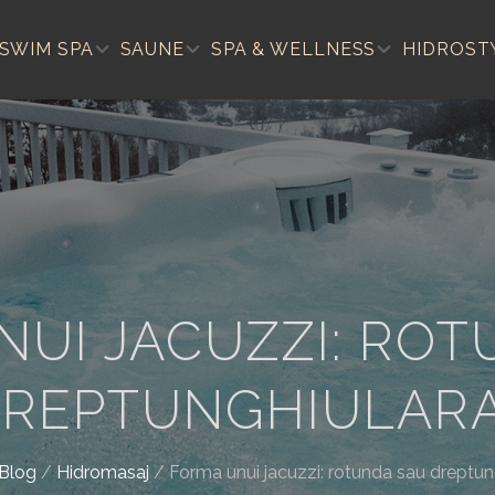
SWIM SPA
SAUNE
SPA & WELLNESS
HIDROST
NUI JACUZZI: ROT
REPTUNGHIULAR
Blog
/
Hidromasaj
/
Forma unui jacuzzi: rotunda sau dreptun