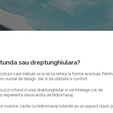
otunda sau dreptunghiulara?
izii pe care trebuie sa le iei se refera la forma acestuia. Pentr
 numai de design, dar si de utilitate si confort.
acuzzi rotund si unul dreptunghiular si vei intelege cat de
o experienta desavarsita de hidromasaj.
ele noastre, cazile cu hidromasaj rotunde au un aspect clasic 