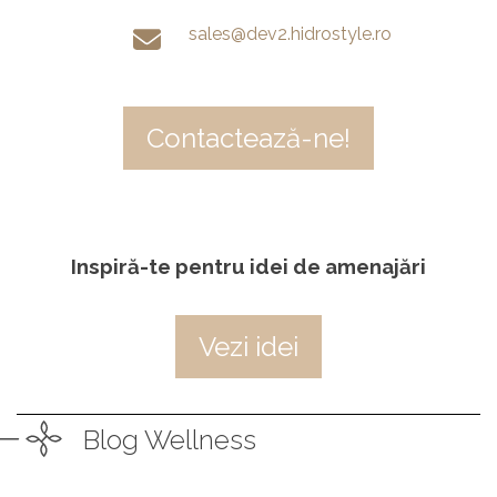
sales@dev2.hidrostyle.ro
Contactează-ne!
Inspiră-te pentru idei de amenajări
Vezi idei
Blog Wellness