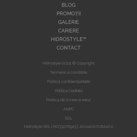
BLOG
PROMOŢII
GALERIE
CARIERE
HIDROSTYLE™
CONTACT
Hidrostyle 2024 © Copyright
Termenii și condițiile
Politică confidențialitate
Politica Cookies
Politica de livrare si retur
ANPC
SOL
Hidrostyle SRL | RO33276925 | J2014007062400