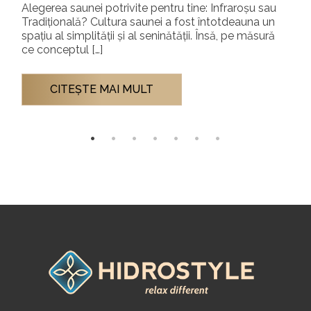
Alegerea saunei potrivite pentru tine: Infraroșu sau
Tradițională? Cultura saunei a fost întotdeauna un
spațiu al simplității și al seninătății. Însă, pe măsură
ce conceptul […]
CITEŞTE MAI MULT