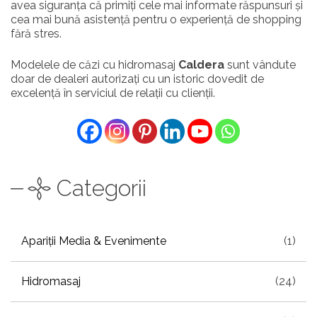
avea siguranța că primiți cele mai informate răspunsuri și
cea mai bună asistență pentru o experiență de shopping
fără stres.
Modelele de căzi cu hidromasaj
Caldera
sunt vândute
doar de dealeri autorizați cu un istoric dovedit de
excelență în serviciul de relații cu clienții.
Categorii
Apariții Media & Evenimente
(1)
Hidromasaj
(24)