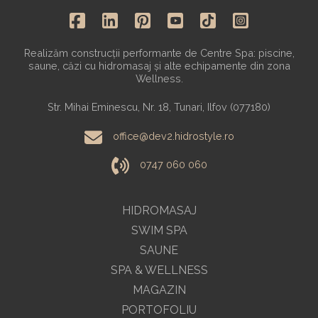
Realizăm construcții performante de Centre Spa: piscine,
saune, căzi cu hidromasaj și alte echipamente din zona
Wellness.
Str. Mihai Eminescu, Nr. 18, Tunari, Ilfov (077180)
office@dev2.hidrostyle.ro
0747 060 060
HIDROMASAJ
SWIM SPA
SAUNE
SPA & WELLNESS
MAGAZIN
PORTOFOLIU