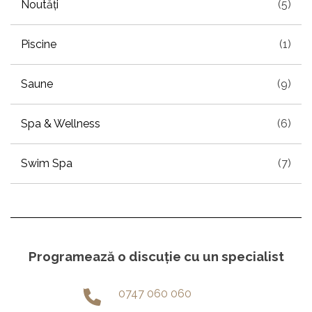
Noutăți
(5)
Piscine
(1)
Saune
(9)
Spa & Wellness
(6)
Swim Spa
(7)
Programează o discuție cu un specialist
0747 060 060