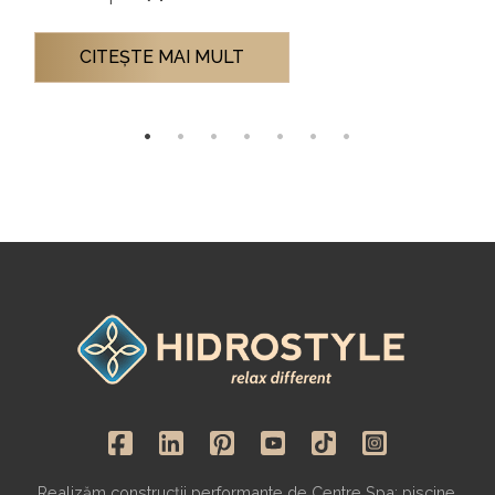
CITEŞTE MAI MULT
Realizăm construcții performante de Centre Spa: piscine,