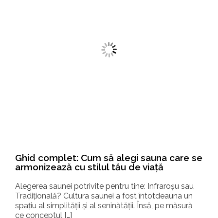
Ghid complet: Cum să alegi sauna care se
armonizează cu stilul tău de viață
Alegerea saunei potrivite pentru tine: Infraroșu sau
Tradițională? Cultura saunei a fost întotdeauna un
spațiu al simplității și al seninătății. Însă, pe măsură
ce conceptul […]