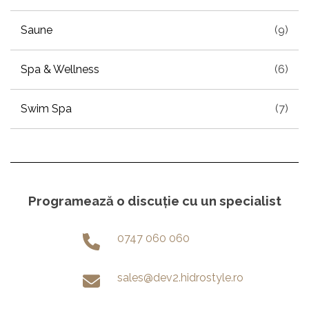
Saune
(9)
Spa & Wellness
(6)
Swim Spa
(7)
Programează o discuție cu un specialist
0747 060 060
sales@dev2.hidrostyle.ro