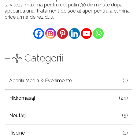
la viteză maximă pentru cel puțin 30 de minute după
aplicarea unui tratament de șoc al apei, pentru a elimina
orice urmă de reziduu.
Categorii
Apariții Media & Evenimente
(1)
Hidromasaj
(24)
Noutăți
(5)
Piscine
(1)