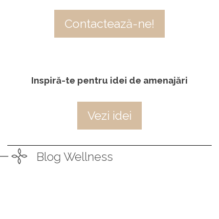
Contactează-ne!
Inspiră-te pentru idei de amenajări
Vezi idei
Blog Wellness