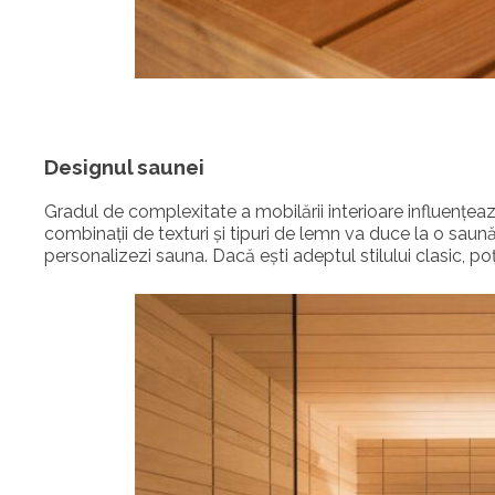
Designul saunei
Gradul de complexitate a mobilării interioare influențe
combinații de texturi și tipuri de lemn va duce la o saun
personalizezi sauna. Dacă ești adeptul stilului clasic, p