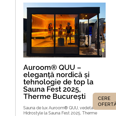
Auroom® QUU –
eleganță nordică și
tehnologie de top la
Sauna Fest 2025,
Therme București
CERE
OFERT
Sauna de lux Auroom® QUU, vedeta
Hidrostyle la Sauna Fest 2025, Therme