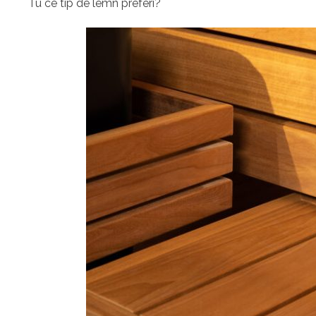
Tu ce tip de lemn preferi?