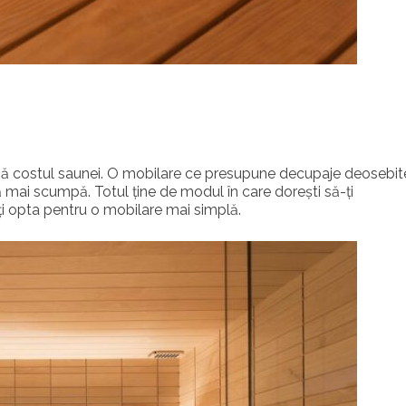
ază costul saunei. O mobilare ce presupune decupaje deosebit
ă mai scumpă. Totul ține de modul în care dorești să-ți
oți opta pentru o mobilare mai simplă.