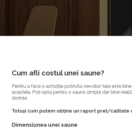
Cum afli costul unei saune?
Pentru a face o achiziție potrivită nevoilor tale este bin
acesteia. Poți opta pentru o saună simplă dar bine realiz
dorințe.
Totuși cum putem obține un raport preț/calitate 
Dimensiunea unei saune