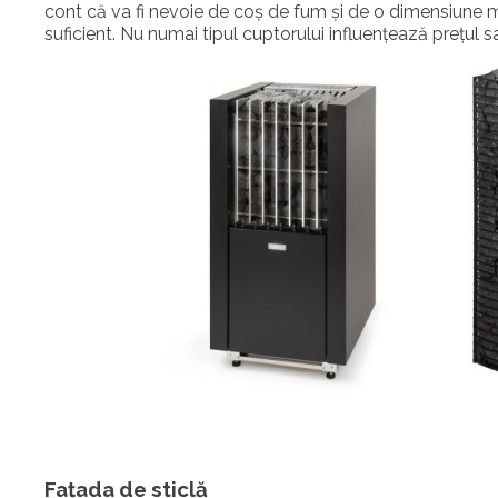
cont că va fi nevoie de coș de fum și de o dimensiune m
suficient. Nu numai tipul cuptorului influențează prețul sa
Fațada de sticlă