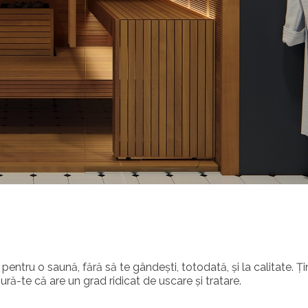
entru o saună, fără să te gândești, totodată, și la calitate. Ți
ură-te că are un grad ridicat de uscare și tratare.