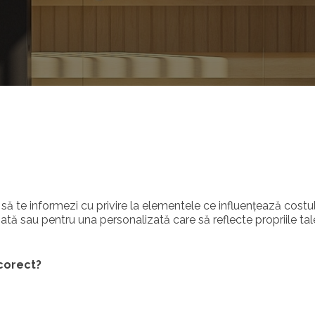
e să te informezi cu privire la elementele ce influențează costu
ată sau pentru una personalizată care să reflecte propriile tal
corect?