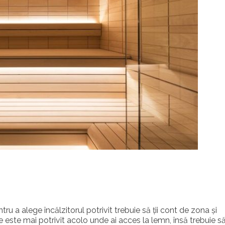
ru a alege încălzitorul potrivit trebuie să ții cont de zona și
te mai potrivit acolo unde ai acces la lemn, însă trebuie să 