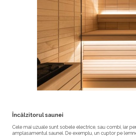
Încălzitorul saunei
Cele mai uzuale sunt sobele electrice, sau combi, iar pent
amplasamentul saunei. De exemplu, un cuptor pe lemne es