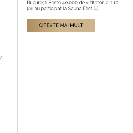
București Peste 40.000 de vizitatori din 10
țări au participat la Sauna Fest […]
CITEŞTE MAI MULT
e,