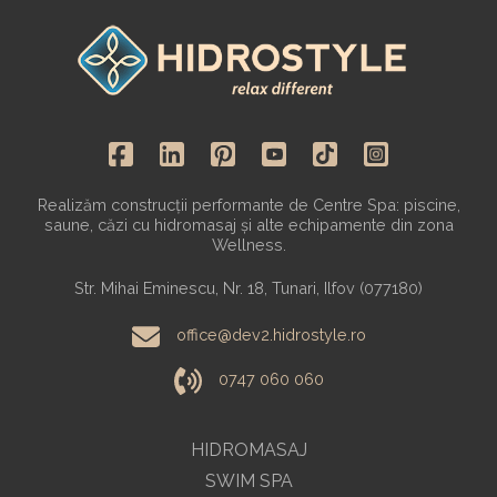
Realizăm construcții performante de Centre Spa: piscine,
saune, căzi cu hidromasaj și alte echipamente din zona
Wellness.
Str. Mihai Eminescu, Nr. 18, Tunari, Ilfov (077180)
office@dev2.hidrostyle.ro
0747 060 060
HIDROMASAJ
SWIM SPA