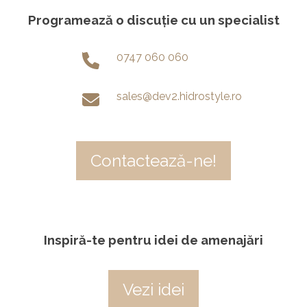
Programează o discuție cu un specialist
0747 060 060
sales@dev2.hidrostyle.ro
Contactează-ne!
Inspiră-te pentru idei de amenajări
Vezi idei