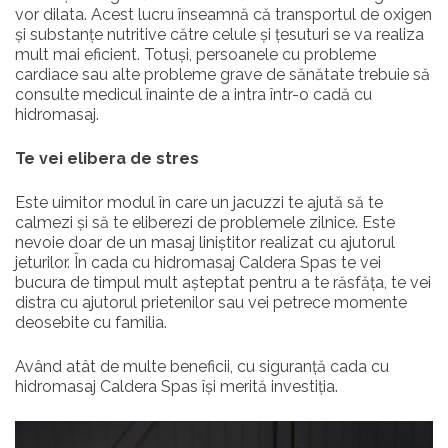
vor dilata. Acest lucru înseamnă că transportul de oxigen
și substanțe nutritive către celule și țesuturi se va realiza
mult mai eficient. Totuși, persoanele cu probleme
cardiace sau alte probleme grave de sănătate trebuie să
consulte medicul înainte de a intra într-o cadă cu
hidromasaj.
Te vei elibera de stres
Este uimitor modul în care un jacuzzi te ajută să te
calmezi și să te eliberezi de problemele zilnice. Este
nevoie doar de un masaj liniștitor realizat cu ajutorul
jeturilor. În cada cu hidromasaj Caldera Spas te vei
bucura de timpul mult așteptat pentru a te răsfăța, te vei
distra cu ajutorul prietenilor sau vei petrece momente
deosebite cu familia.
Având atât de multe beneficii, cu siguranță cada cu
hidromasaj Caldera Spas își merită investiția.