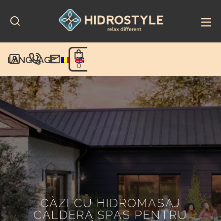
Skip
to
content
LANGUAGE
0
CĂZI CU HIDROMASAJ
CALDERA SPAS PENTRU