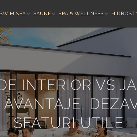
SWIM SPA
SAUNE
SPA & WELLNESS
HIDROST
DE INTERIOR VS J
 AVANTAJE, DEZA
SFATURI UTILE