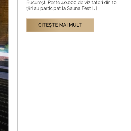
București Peste 40.000 de vizitatori din 10
țări au participat la Sauna Fest […]
CITEŞTE MAI MULT