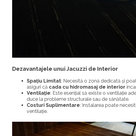
Dezavantajele unui Jacuzzi de Interior
Spațiu Limitat
: Necesită o zonă dedicată și poa
asiguri că
cada cu hidromasaj de interior
înca
Ventilație
: Este esențial să existe o ventilație
duce la probleme structurale sau de sănătate.
Costuri Suplimentare
: Instalarea poate necesit
ventilație.