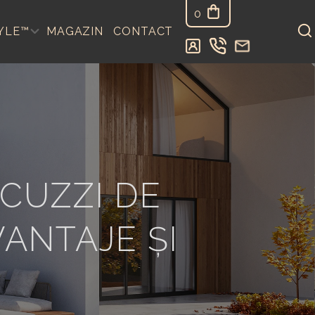
0
YLE™
MAGAZIN
CONTACT
ACUZZI DE
VANTAJE ȘI