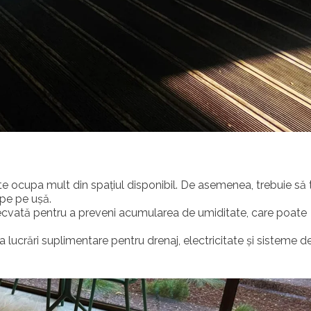
te ocupa mult din spațiul disponibil. De asemenea, trebuie să 
pe pe ușă.
 adecvată pentru a preveni acumularea de umiditate, care poate
a lucrări suplimentare pentru drenaj, electricitate și sisteme d