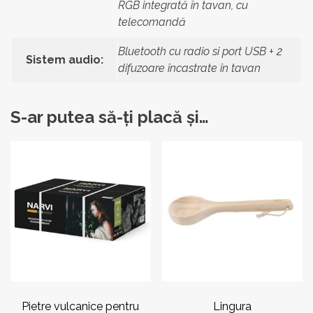
RGB integrată în tavan, cu
telecomandă
Bluetooth cu radio si port USB + 2
Sistem audio:
difuzoare încastrate în tavan
S-ar putea să-ți placă și…
Pietre vulcanice pentru
Lingura