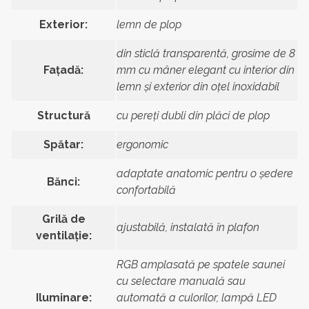
Exterior:
lemn de plop
din sticlă transparentă, grosime de 8
Fațadă:
mm cu mâner elegant cu interior din
lemn și exterior din oțel inoxidabil
Structură
cu pereți dubli din plăci de plop
Spătar:
ergonomic
adaptate anatomic pentru o ședere
Bănci:
confortabilă
Grilă de
ajustabilă, instalată în plafon
ventilație:
RGB amplasată pe spatele saunei
cu selectare manuală sau
Iluminare:
automată a culorilor, lampă LED