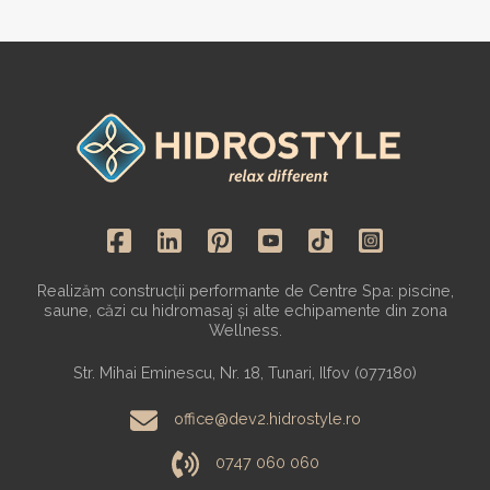
Realizăm construcții performante de Centre Spa: piscine,
saune, căzi cu hidromasaj și alte echipamente din zona
Wellness.
Str. Mihai Eminescu, Nr. 18, Tunari, Ilfov (077180)
office@dev2.hidrostyle.ro
0747 060 060