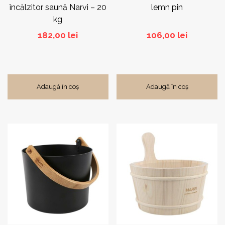
încălzitor saună Narvi – 20
lemn pin
kg
182,00
lei
106,00
lei
Adaugă în coș
Adaugă în coș