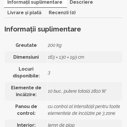
Informații suplimentare
Descriere
Livrare și plată
Recenzii (0)
Informații suplimentare
Greutate
200 kg
Dimensiuni
163 × 130 × 193 cm
Locuri
3
disponibile:
Elemente de
10 buc., putere totală 2810 W
încălzire:
Panou de
cu control al intensității pentru toate
control:
elementele de încălzire pe 3 zone
Interior:
lemn de plop