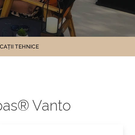
ICAȚII TEHNICE
pas® Vanto