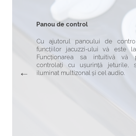
Panou de control
Cu ajutorul panoului de contr
funcțiilor jacuzzi-ului vă este 
Funcționarea sa intuitivă vă 
controlați cu ușurință jeturile,
iluminat multizonal și cel audio.