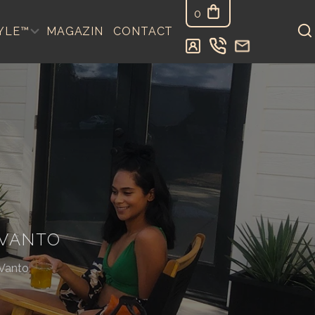
0
YLE™
MAGAZIN
CONTACT
 VANTO
 Vanto