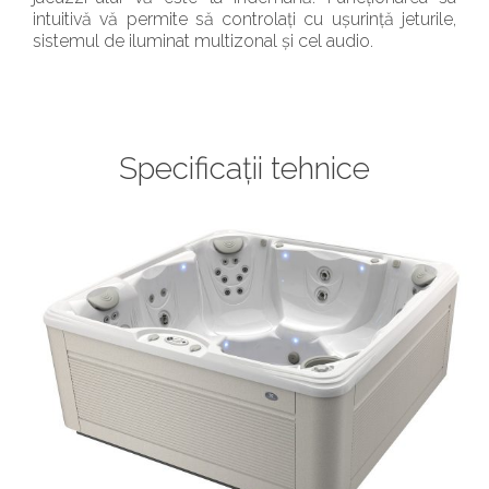
intuitivă vă permite să controlați cu ușurință jeturile,
sistemul de iluminat multizonal și cel audio.
Specificații tehnice