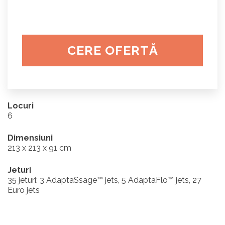
CERE OFERTĂ
Locuri
6
Dimensiuni
213 x 213 x 91 cm
Jeturi
35 jeturi: 3 AdaptaSsage™ jets, 5 AdaptaFlo™ jets, 27
Euro jets