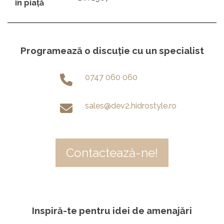
în piaţă
Programează o discuție cu un specialist
0747 060 060
sales@dev2.hidrostyle.ro
Contactează-ne!
Inspiră-te pentru idei de amenajări