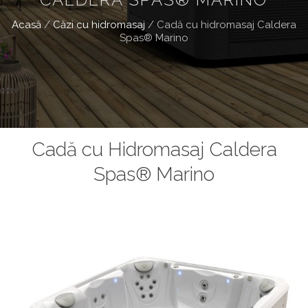
Acasă
/
Căzi cu hidromasaj
/
Cadă cu hidromasaj Caldera
Spas® Marino
Cadă cu Hidromasaj Caldera
Spas® Marino