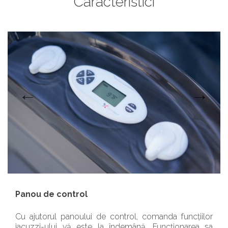
Caracteristici
Panou de control
Cu ajutorul panoului de control, comanda funcțiilor
jacuzzi-ului vă este la îndemână. Funcționarea sa