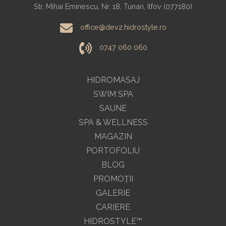
Str. Mihai Eminescu, Nr. 18, Tunari, Ilfov (077180)
office@dev2.hidrostyle.ro
0747 060 060
HIDROMASAJ
SWIM SPA
SAUNE
SPA & WELLNESS
MAGAZIN
PORTOFOLIU
BLOG
PROMOŢII
GALERIE
CARIERE
HIDROSTYLE™