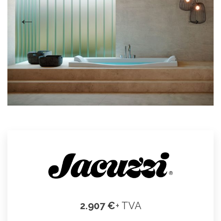
2.907 €
+ TVA