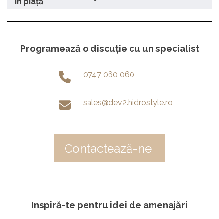
în piaţă
Programează o discuție cu un specialist
0747 060 060
sales@dev2.hidrostyle.ro
Contactează-ne!
Inspiră-te pentru idei de amenajări