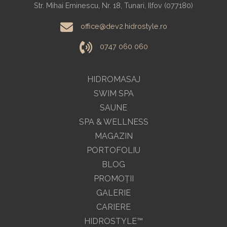
Str. Mihai Eminescu, Nr. 18, Tunari, Ilfov (077180)
office@dev2.hidrostyle.ro
0747 060 060
HIDROMASAJ
SWIM SPA
SAUNE
SPA & WELLNESS
MAGAZIN
PORTOFOLIU
BLOG
PROMOŢII
GALERIE
CARIERE
HIDROSTYLE™