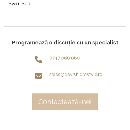
Swim Spa
Programează o discuție cu un specialist
0747 060 060
sales@dev2.hidrostyle.ro
Contactează-ne!