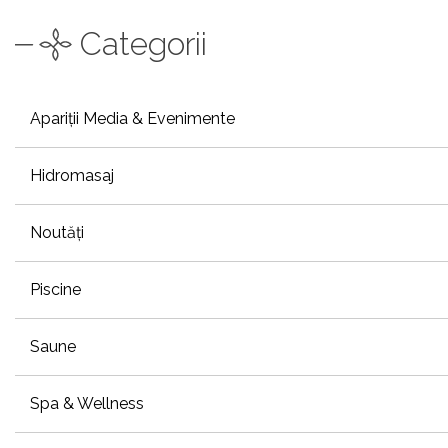
Categorii
Apariții Media & Evenimente
Hidromasaj
Noutăți
Piscine
Saune
Spa & Wellness