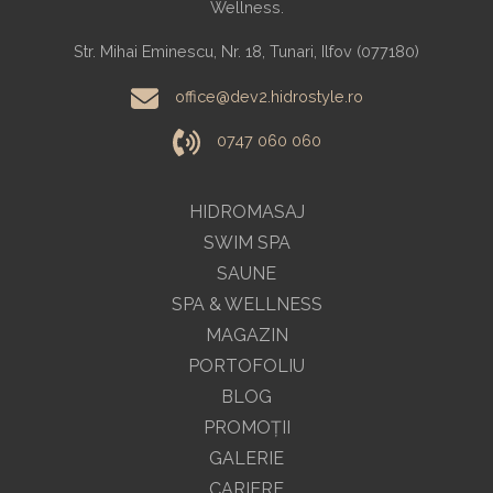
Wellness.
Str. Mihai Eminescu, Nr. 18, Tunari, Ilfov (077180)
office@dev2.hidrostyle.ro
0747 060 060
HIDROMASAJ
SWIM SPA
SAUNE
SPA & WELLNESS
MAGAZIN
PORTOFOLIU
BLOG
PROMOŢII
GALERIE
CARIERE