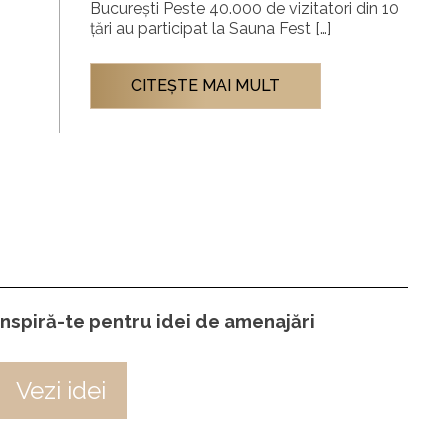
București Peste 40.000 de vizitatori din 10
țări au participat la Sauna Fest […]
CITEŞTE MAI MULT
Inspiră-te pentru idei de amenajări
Vezi idei