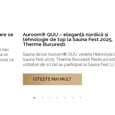
Auroom® QUU – eleganță nordică și
tehnologie de top la Sauna Fest 2025,
Therme București
Sauna de lux Auroom® QUU, vedeta Hidrostyle la
Sauna Fest 2025, Therme București Peste 40.000 de
vizitatori din 10 țări au participat la Sauna Fest […]
CITEŞTE MAI MULT