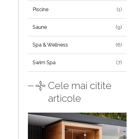
Piscine
(1)
Saune
(9)
Spa & Wellness
(6)
Swim Spa
(7)
Cele mai citite
articole