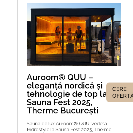
Auroom® QUU –
eleganță nordică și
CERE
tehnologie de top la
OFERT
Sauna Fest 2025,
Therme București
Sauna de lux Auroom® QUU, vedeta
Hidrostyle la Sauna Fest 2025, Therme