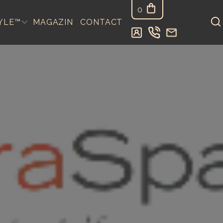
0
YLE™
MAGAZIN
CONTACT