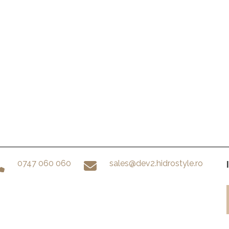
0747 060 060
sales@dev2.hidrostyle.ro