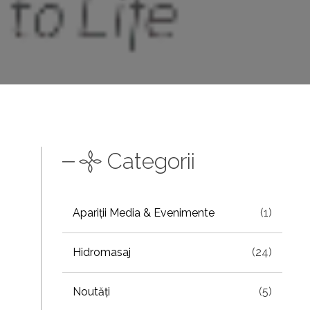
Categorii
Apariții Media & Evenimente
(1)
Hidromasaj
(24)
Noutăți
(5)