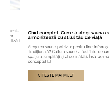
Ghid complet: Cum să alegi sauna care se
armonizează cu stilul tău de viață
zi-
Alegerea saunei potrivite pentru tine: Infraroșu sau
Tradițională? Cultura saunei a fost întotdeauna un
ării
spațiu al simplității și al seninătății. Însă, pe măsură ce
conceptul […]
CITEŞTE MAI MULT