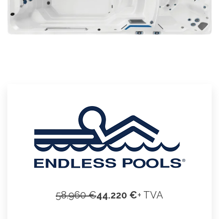
58.960 €
44.220 €
+ TVA