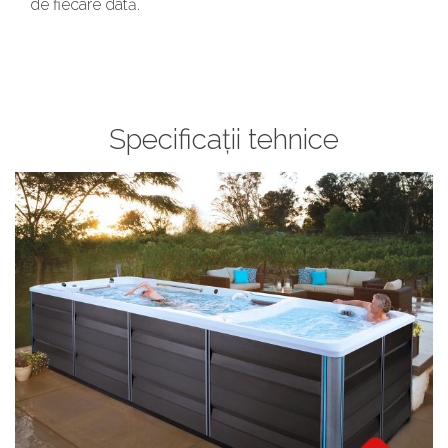
de fiecare dată.
Specificații tehnice