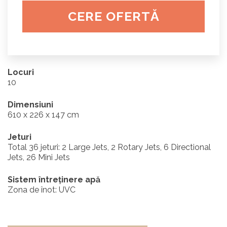
CERE OFERTĂ
Locuri
10
Dimensiuni
610 x 226 x 147 cm
Jeturi
Total 36 jeturi: 2 Large Jets, 2 Rotary Jets, 6 Directional
Jets, 26 Mini Jets
Sistem întreținere apă
Zona de înot: UVC