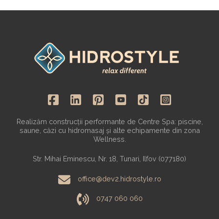
Realizăm construcții performante de Centre Spa: piscine,
saune, căzi cu hidromasaj și alte echipamente din zona
Wellness.
Str. Mihai Eminescu, Nr. 18, Tunari, Ilfov (077180)
office@dev2.hidrostyle.ro
0747 060 060