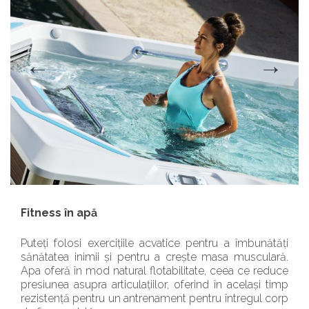
Fitness în apă
Puteți folosi exercițiile acvatice pentru a îmbunătăți
sănătatea inimii și pentru a crește masa musculară.
Apa oferă în mod natural flotabilitate, ceea ce reduce
presiunea asupra articulațiilor, oferind în același timp
rezistență pentru un antrenament pentru întregul corp