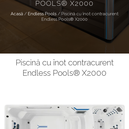
POOLS® X2000
Acasă
/
Endless Pools
/
Piscină cu înot contracurent
Endless Pools® X2000
Piscină cu înot contracurent
Endless Pools® X2000