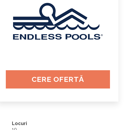
CERE OFERTĂ
Locuri
10