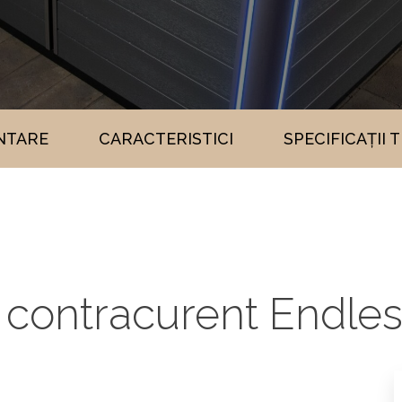
NTARE
CARACTERISTICI
SPECIFICAȚII 
t contracurent Endl