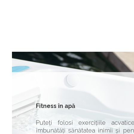
Fitness în apă
Puteți folosi exercițiile acvati
îmbunătăți sănătatea inimii și pen