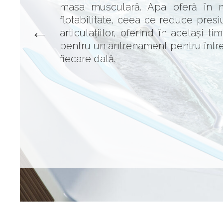
masa musculară. Apa oferă în 
flotabilitate, ceea ce reduce pres
articulațiilor, oferind în același ti
pentru un antrenament pentru într
fiecare dată.