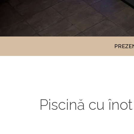
PREZE
Piscină cu îno