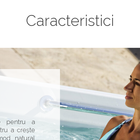
Caracteristici
ce pentru a
tru a crește
mod natural