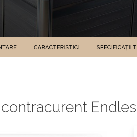
NTARE
CARACTERISTICI
SPECIFICAȚII 
t contracurent Endl