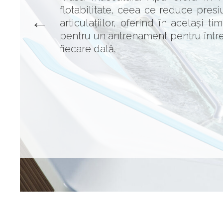
flotabilitate, ceea ce reduce pres
articulațiilor, oferind în același ti
pentru un antrenament pentru într
fiecare dată.