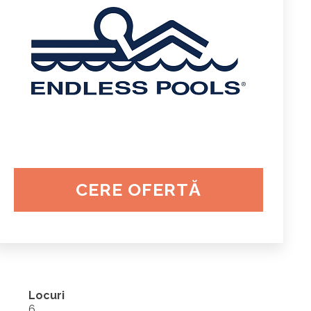
CERE OFERTĂ
Locuri
6