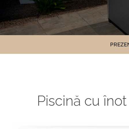
PREZE
Piscină cu îno