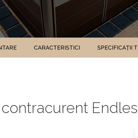
NTARE
CARACTERISTICI
SPECIFICAȚII 
t contracurent Endl