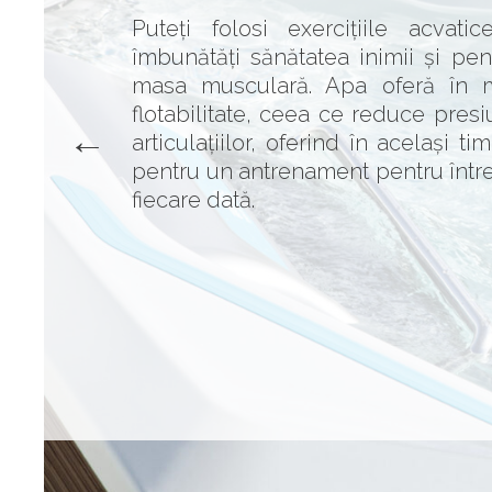
Puteți folosi exercițiile acvati
îmbunătăți sănătatea inimii și pen
masa musculară. Apa oferă în 
flotabilitate, ceea ce reduce pres
articulațiilor, oferind în același ti
pentru un antrenament pentru într
fiecare dată.