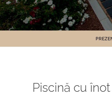
PREZE
Piscină cu îno