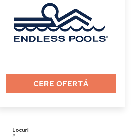
CERE OFERTĂ
Locuri
6