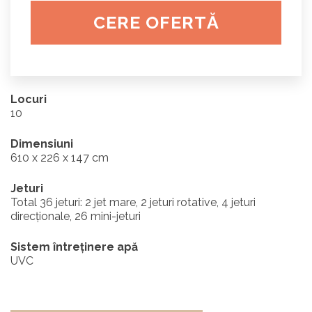
CERE OFERTĂ
Locuri
10
Dimensiuni
610 x 226 x 147 cm
Jeturi
Total 36 jeturi: 2 jet mare, 2 jeturi rotative, 4 jeturi
direcționale, 26 mini-jeturi
Sistem întreținere apă
UVC