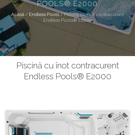
POOLS® E2000
Acasă
/
Endless Pools
/
Piscină cu înot contracurent
Endless Pools® E2000
Piscină cu înot contracurent
Endless Pools® E2000