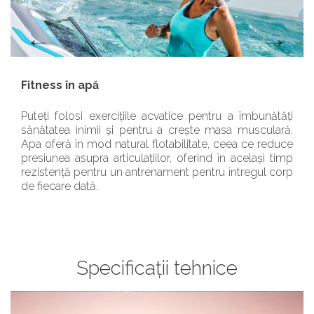
Fitness în apă
Puteți folosi exercițiile acvatice pentru a îmbunătăți
sănătatea inimii și pentru a crește masa musculară.
Apa oferă în mod natural flotabilitate, ceea ce reduce
presiunea asupra articulațiilor, oferind în același timp
rezistență pentru un antrenament pentru întregul corp
de fiecare dată.
Specificații tehnice