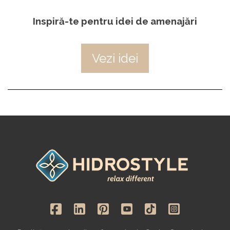
Inspiră-te pentru idei de amenajări
Vezi idei