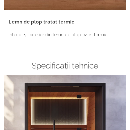
Lemn de plop tratat termic
Interior și exterior din lemn de plop tratat termic.
Specificații tehnice