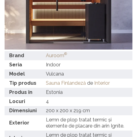
®
Brand
Auroom
Seria
Indoor
Model
Vulcana
Tip produs
Sauna Finlandeză
de
Interior
Produs în
Estonia
Locuri
4
Dimensiuni
200 x 200 x 219 cm
Lemn de plop tratat termic și
Exterior
elemente de placare din arin Ignite.
Lemn de plop tratat termic și