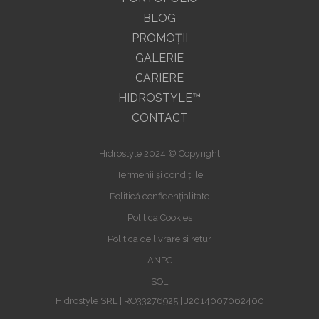
BLOG
PROMOŢII
GALERIE
CARIERE
HIDROSTYLE™
CONTACT
Hidrostyle 2024 © Copyright
Termenii și condițiile
Politică confidențialitate
Politica Cookies
Politica de livrare si retur
ANPC
SOL
Hidrostyle SRL | RO33276925 | J2014007062400