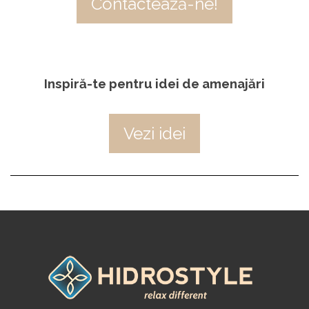
Contactează-ne!
Inspiră-te pentru idei de amenajări
Vezi idei