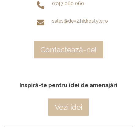
0747 060 060
sales@dev2.hidrostyle.ro
Contactează-ne!
Inspiră-te pentru idei de amenajări
Vezi idei