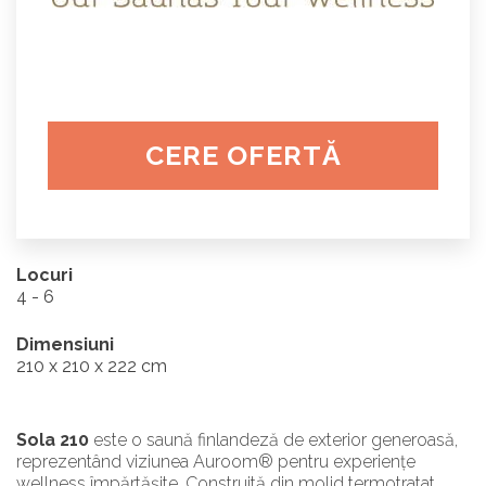
CERE OFERTĂ
Locuri
4 - 6
Dimensiuni
210 x 210 x 222 cm
Sola 210
este o saună finlandeză de exterior generoasă,
reprezentând viziunea Auroom® pentru experiențe
wellness împărtășite. Construită din molid termotratat