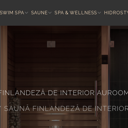
SWIM SPA
SAUNE
SPA & WELLNESS
HIDROST
FINLANDEZĂ DE INTERIOR AUROO
/
SAUNĂ FINLANDEZĂ DE INTERI