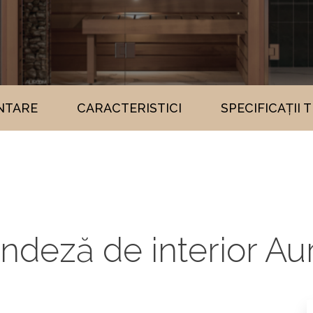
NTARE
CARACTERISTICI
SPECIFICAȚII 
andeză de interior A