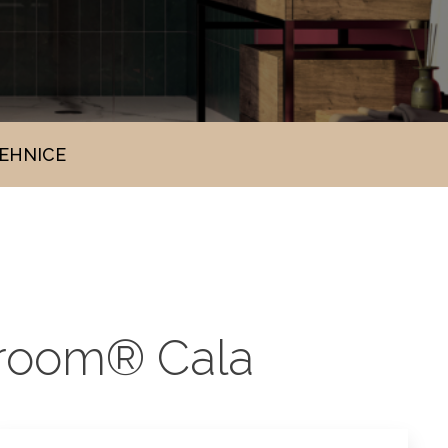
TEHNICE
uroom® Cala