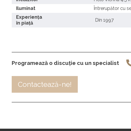
Iluminat
Întrerupător cu se
Experiența
Din 1997
în piață
Programează o discuție cu un specialist
Contactează-ne!