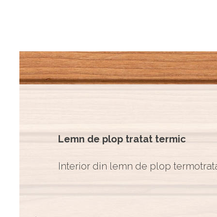
Lemn de plop tratat termic
Interior din lemn de plop termotrata