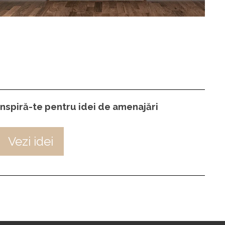
Inspiră-te pentru idei de amenajări
Vezi idei