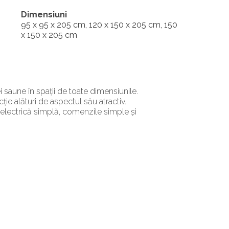
Dimensiuni
95 x 95 x 205 cm, 120 x 150 x 205 cm, 150
x 150 x 205 cm
i saune în spații de toate dimensiunile.
ie alături de aspectul său atractiv.
a electrică simplă, comenzile simple și