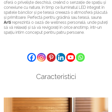
oferă o priveliște deschisă, creând o senzație de spațiu și
conexiune cu natura, în timp ce iluminatul LED integrat în
spatele băncilor și pe terasă creează o atmosferă plăcută
și primitoare. Perfectă pentru grădină sau terasă, sauna
Arti
reprezintă o oază de wellness personală, unde puteți
să vă relaxați și să vă revigorați în orice anotimp, într-un
spațiu intim conceput pentru patru persoane.
Caracteristici