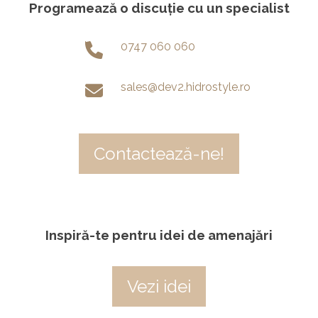
Programează o discuție cu un specialist
0747 060 060
sales@dev2.hidrostyle.ro
Contactează-ne!
Inspiră-te pentru idei de amenajări
Vezi idei