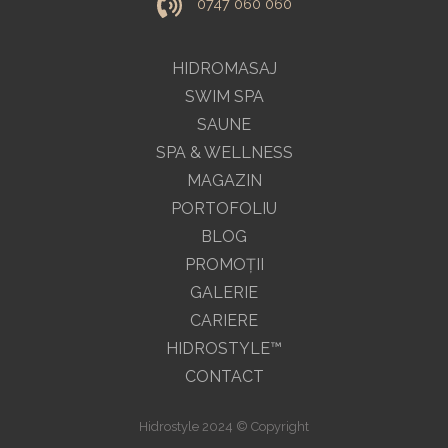
0747 060 060
HIDROMASAJ
SWIM SPA
SAUNE
SPA & WELLNESS
MAGAZIN
PORTOFOLIU
BLOG
PROMOŢII
GALERIE
CARIERE
HIDROSTYLE™
CONTACT
Hidrostyle 2024 © Copyright