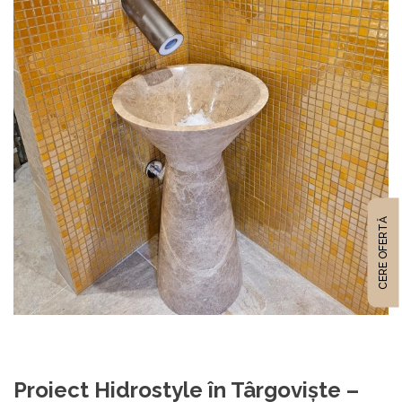
CERE OFERTĂ
Proiect Hidrostyle în
Târgoviște
–