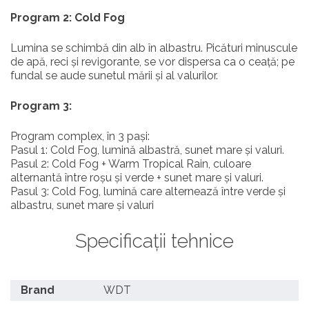
Program 2: Cold Fog
Lumina se schimbă din alb în albastru. Picături minuscule
de apă, reci și revigorante, se vor dispersa ca o ceață; pe
fundal se aude sunetul mării și al valurilor.
Program 3:
Program complex, în 3 pași:
Pasul 1: Cold Fog, lumină albastră, sunet mare și valuri.
Pasul 2: Cold Fog + Warm Tropical Rain, culoare
alternantă între roșu și verde + sunet mare și valuri.
Pasul 3: Cold Fog, lumină care alternează între verde și
albastru, sunet mare și valuri
Specificații tehnice
Brand
WDT