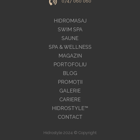
0747 060 060
HIDROMASAJ
SWIM SPA
SAUNE
SPA & WELLNESS
MAGAZIN
PORTOFOLIU
BLOG
PROMOŢII
GALERIE
CARIERE
HIDROSTYLE™
CONTACT
Hidrostyle 2024 © Copyright