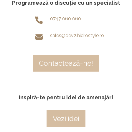
Programează o discuție cu un specialist
0747 060 060
sales@dev2.hidrostyle.ro
Contactează-ne!
Inspiră-te pentru idei de amenajări
Vezi idei