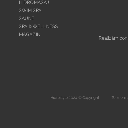
HIDROMASAJ
SWIM SPA
SAUNE
SPA & WELLNESS
MAGAZIN
Realizăm const
Hidrostyle 2024 © Copyright
Termenii ș