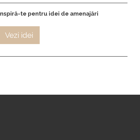
Inspiră-te pentru idei de amenajări
Vezi idei