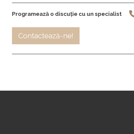
Programează o discuție cu un specialist
Contactează-ne!