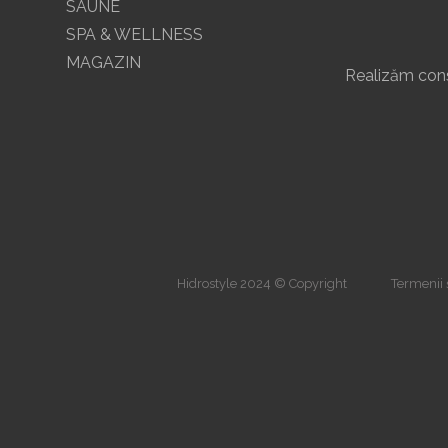
SAUNE
SPA & WELLNESS
MAGAZIN
Realizăm const
Hidrostyle 2024 © Copyright
Termenii ș