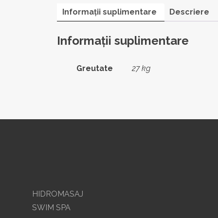
Informații suplimentare
Descriere
Informații suplimentare
Greutate
27 kg
HIDROMASAJ
SWIM SPA