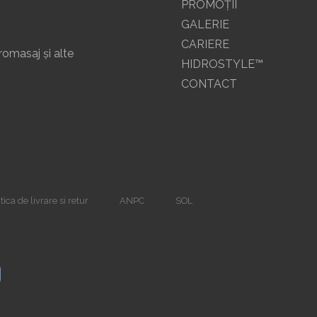
PROMOŢII
GALERIE
CARIERE
romasaj și alte
HIDROSTYLE™
CONTACT
tica de livrare si retur
ANPC
SOL