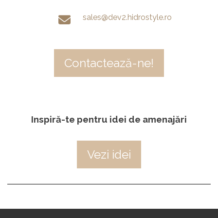
sales@dev2.hidrostyle.ro
Contactează-ne!
Inspiră-te pentru idei de amenajări
Vezi idei