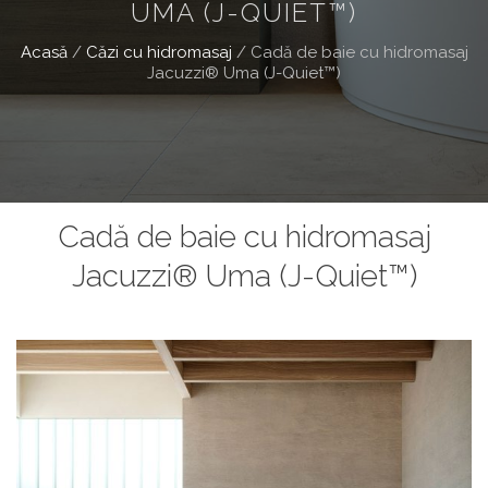
UMA (J-QUIET™)
Acasă
/
Căzi cu hidromasaj
/
Cadă de baie cu hidromasaj
Jacuzzi® Uma (J-Quiet™)
Cadă de baie cu hidromasaj
Jacuzzi® Uma (J-Quiet™)