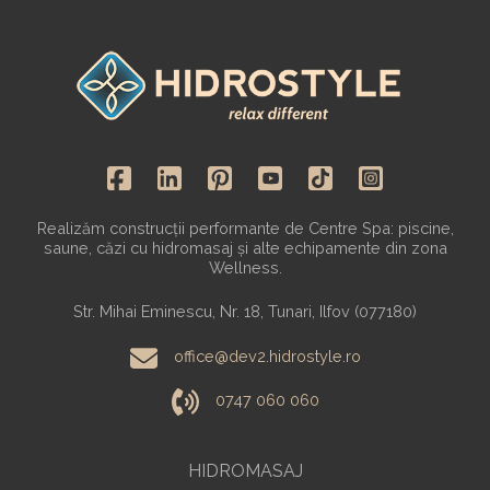
Realizăm construcții performante de Centre Spa: piscine,
saune, căzi cu hidromasaj și alte echipamente din zona
Wellness.
Str. Mihai Eminescu, Nr. 18, Tunari, Ilfov (077180)
office@dev2.hidrostyle.ro
0747 060 060
HIDROMASAJ