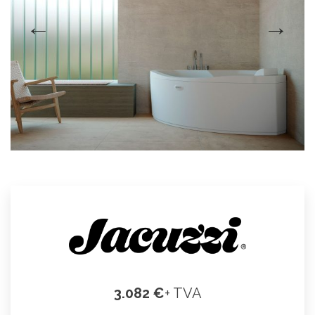
3.082 €
+ TVA