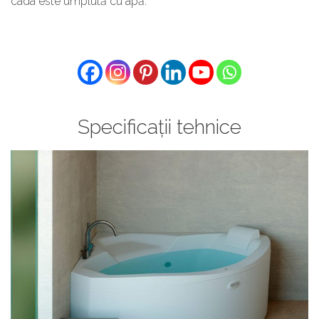
cada este umplută cu apă.
Specificații tehnice