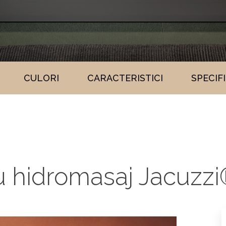
CULORI
CARACTERISTICI
SPECIF
 hidromasaj Jacuzzi®