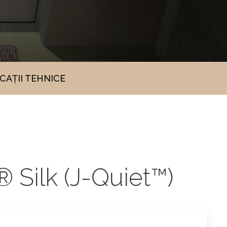
ICAȚII TEHNICE
 Silk (J-Quiet™)