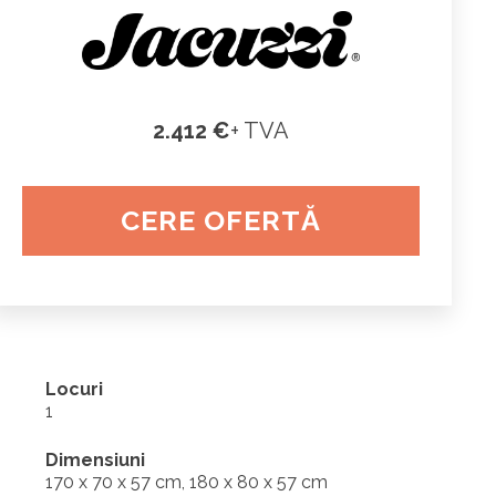
2.412 €
+ TVA
CERE OFERTĂ
Locuri
1
Dimensiuni
170 x 70 x 57 cm, 180 x 80 x 57 cm