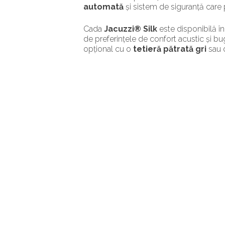
automată
și sistem de siguranță care
Cada
Jacuzzi® Silk
este disponibilă î
de preferințele de confort acustic și b
opțional cu o
tetieră pătrată gri
sau