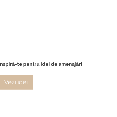
Inspiră-te pentru idei de amenajări
Vezi idei