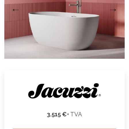
3.515 €
+ TVA