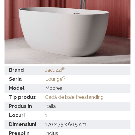
®
Brand
Jacuzzi
®
Seria
Lounge
Model
Moorea
Tip produs
Cadă de baie freestanding
Produs în
Italia
Locuri
1
Dimensiuni
170 x 75 x 60,5 cm
Preaplin
Inclus