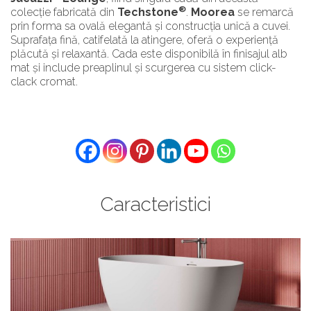
®
colecție fabricată din
Techstone
.
Moorea
se remarcă
prin forma sa ovală elegantă și construcția unică a cuvei.
Suprafața fină, catifelată la atingere, oferă o experiență
plăcută și relaxantă. Cada este disponibilă în finisajul alb
mat și include preaplinul și scurgerea cu sistem click-
clack cromat.
Caracteristici