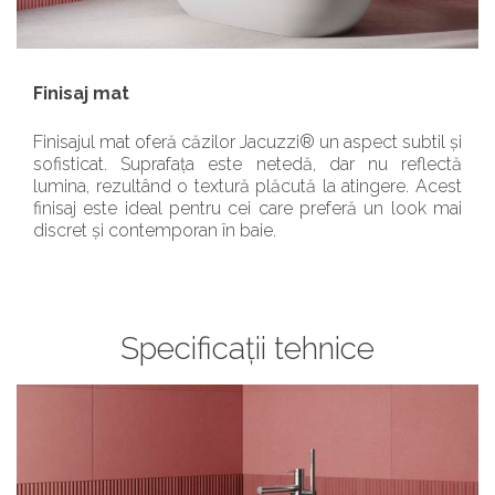
Finisaj mat
Finisajul mat oferă căzilor Jacuzzi® un aspect subtil și
sofisticat. Suprafața este netedă, dar nu reflectă
lumina, rezultând o textură plăcută la atingere. Acest
finisaj este ideal pentru cei care preferă un look mai
discret și contemporan în baie.
Specificații tehnice