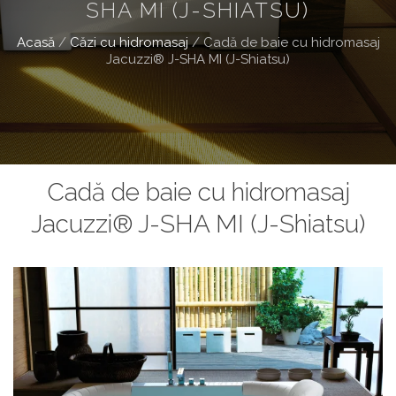
SHA MI (J-SHIATSU)
Acasă
/
Căzi cu hidromasaj
/
Cadă de baie cu hidromasaj
Jacuzzi® J-SHA MI (J-Shiatsu)
Cadă de baie cu hidromasaj
Jacuzzi® J-SHA MI (J-Shiatsu)