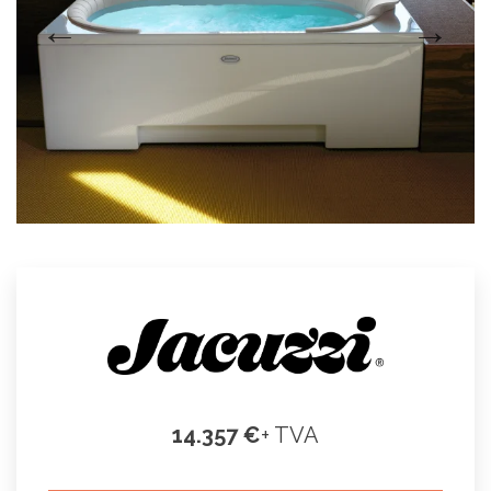
14.357 €
+ TVA