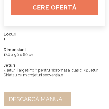
CERE OFERTĂ
Locuri
1
Dimensiuni
180 x 90 x 60 cm
Jeturi
4 jeturi TargetPro™ pentru hidromasaj clasic, 32 Jeturi
Shiatsu cu microjeturi secvențiale
DESCARCĂ MANUAL