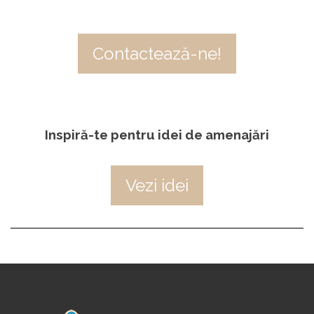
Contactează-ne!
Inspiră-te pentru idei de amenajări
Vezi idei