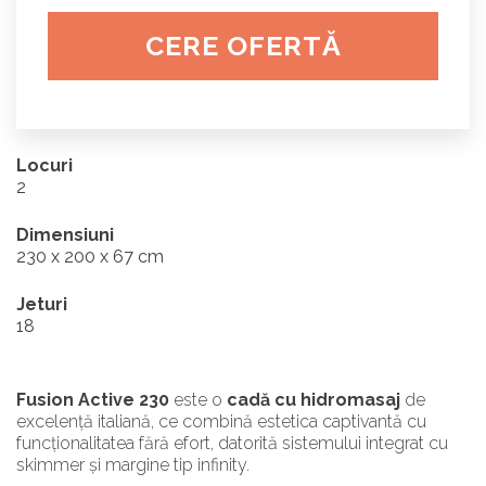
CERE OFERTĂ
Locuri
2
Dimensiuni
230 x 200 x 67 cm
Jeturi
18
Fusion Active 230
este o
cadă cu hidromasaj
de
excelență italiană, ce combină estetica captivantă cu
funcționalitatea fără efort, datorită sistemului integrat cu
skimmer și margine tip infinity.