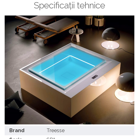
Specificații tehnice
Brand
Treesse