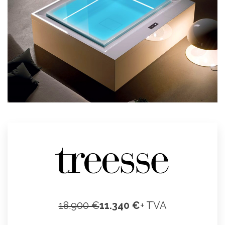
18.900 €
11.340 €
+ TVA