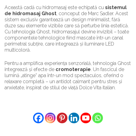
Această cadă cu hidromasaj este echipată cu
sistemul
de hidromasaj Ghost
, conceput de Marc Sadler. Acest
sistem exclusiv garantează un design minimalist, fără
duze sau elemente vizibile care să perturbe linia estetică.
Cu tehnologia Ghost, hidromasajul devine invizibil – toate
componentele tehnologice fiind mascate într-un canal
perimetral subțire, care integrează și iluminare LED
multicoloră.
Pentru a amplifica experiența senzorială, tehnologia Ghost
integrează și efecte de
cromoterapie
. Un fascicul de
lumină „atinge” apa într-un mod spectaculos, oferind o
relaxare completă – un antidot calmant pentru stres și
anxietate, inspirat de stilul de viață Dolce Vita italian.