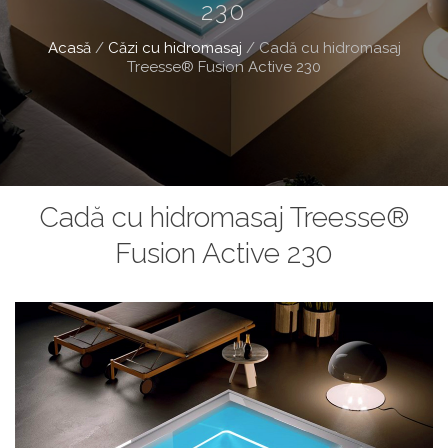
230
Acasă
/
Căzi cu hidromasaj
/
Cadă cu hidromasaj
Treesse® Fusion Active 230
Cadă cu hidromasaj Treesse®
Fusion Active 230