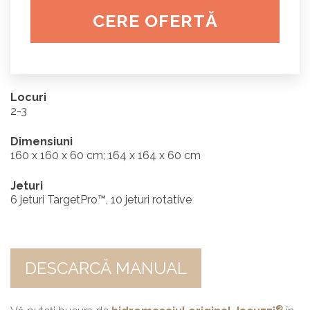
CERE OFERTĂ
Locuri
2-3
Dimensiuni
160 x 160 x 60 cm; 164 x 164 x 60 cm
Jeturi
6 jeturi TargetPro™, 10 jeturi rotative
DESCARCĂ MANUAL
®