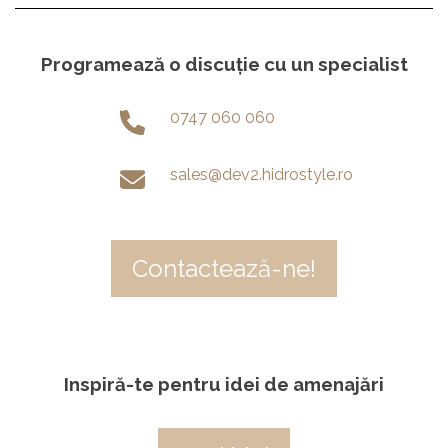
Programează o discuție cu un specialist
0747 060 060
sales@dev2.hidrostyle.ro
Contactează-ne!
Inspiră-te pentru idei de amenajări