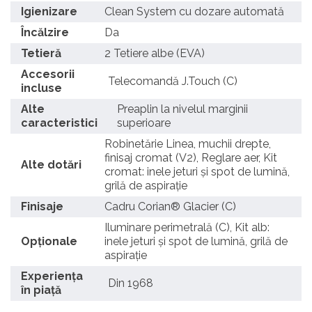
Igienizare
Clean System cu dozare automată
Încălzire
Da
Tetieră
2 Tetiere albe (EVA)
Accesorii
Telecomandă J.Touch (C)
incluse
Alte
Preaplin la nivelul marginii
caracteristici
superioare
Robinetărie Linea, muchii drepte,
finisaj cromat (V2), Reglare aer, Kit
Alte dotări
cromat: inele jeturi și spot de lumină,
grilă de aspirație
Finisaje
Cadru Corian® Glacier (C)
Iluminare perimetrală (C), Kit alb:
Opționale
inele jeturi și spot de lumină, grilă de
aspirație
Experienţa
Din 1968
în piaţă