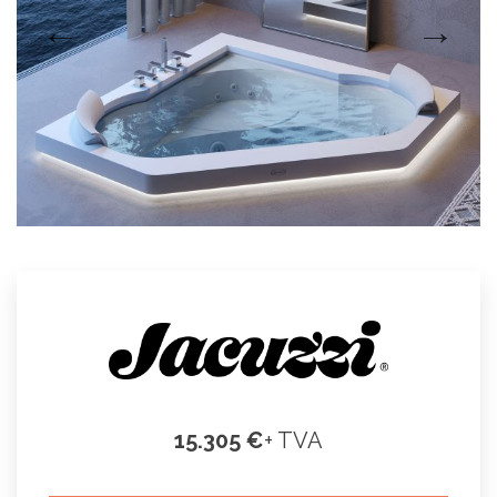
15.305 €
+ TVA