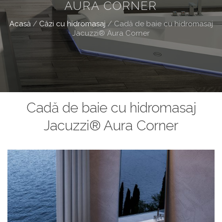
AURA CORNER
Acasă
/
Căzi cu hidromasaj
/
Cadă de baie cu hidromasaj
Jacuzzi® Aura Corner
Cadă de baie cu hidromasaj
Jacuzzi® Aura Corner