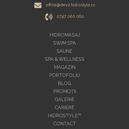
office@dev2.hidrostyle.ro
0747 060 060
HIDROMASAJ
SWIM SPA
SAUNE
SPA & WELLNESS
MAGAZIN
PORTOFOLIU
BLOG
PROMOŢII
GALERIE
CARIERE
HIDROSTYLE™
CONTACT