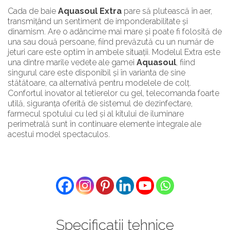
Cada de baie
Aquasoul Extra
pare să plutească în aer,
transmițând un sentiment de imponderabilitate și
dinamism. Are o adâncime mai mare și poate fi folosită de
una sau două persoane, fiind prevăzută cu un număr de
jeturi care este optim în ambele situații. Modelul Extra este
una dintre marile vedete ale gamei
Aquasoul
, fiind
singurul care este disponibil și în varianta de sine
stătătoare, ca alternativă pentru modelele de colț.
Confortul inovator al tetierelor cu gel, telecomanda foarte
utilă, siguranța oferită de sistemul de dezinfectare,
farmecul spotului cu led și al kitului de iluminare
perimetrală sunt în continuare elemente integrale ale
acestui model spectaculos.
Specificații tehnice