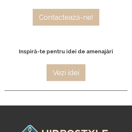
Contactează-ne!
Inspiră-te pentru idei de amenajări
Vezi idei