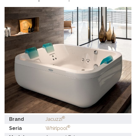
®
Brand
Jacuzzi
®
Seria
Whirlpool