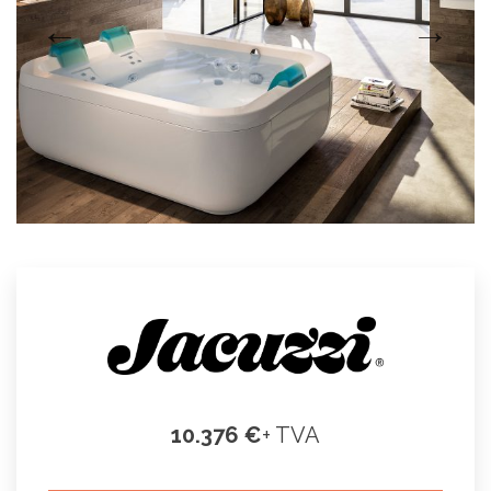
10.376 €
+ TVA