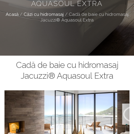
AQUASOUL EXTRA
Acasă
/
Căzi cu hidromasaj
/
Cadă de baie cu hidromasaj
Jacuzzi® Aquasoul Extra
Cadă de baie cu hidromasaj
Jacuzzi® Aquasoul Extra