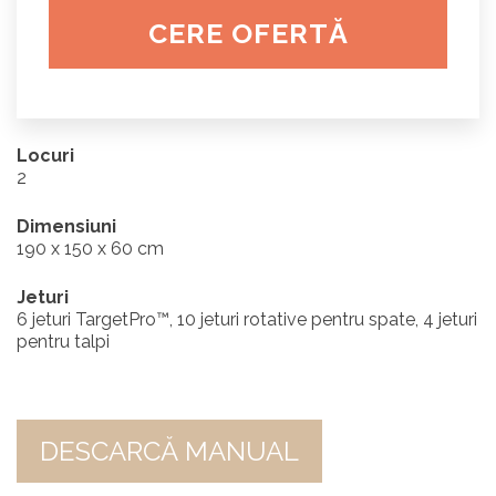
CERE OFERTĂ
Locuri
2
Dimensiuni
190 x 150 x 60 cm
Jeturi
6 jeturi TargetPro™, 10 jeturi rotative pentru spate, 4 jeturi
pentru talpi
DESCARCĂ MANUAL