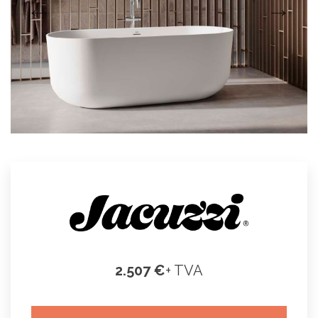
2.507 €
+ TVA