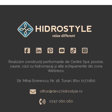
Realizăm construcții performante de Centre Spa: piscine,
saune, căzi cu hidromasaj și alte echipamente din zona
Wellness.
Str. Mihai Eminescu, Nr. 18, Tunari, Ilfov (077180)
office@dev2.hidrostyle.ro
0747 060 060