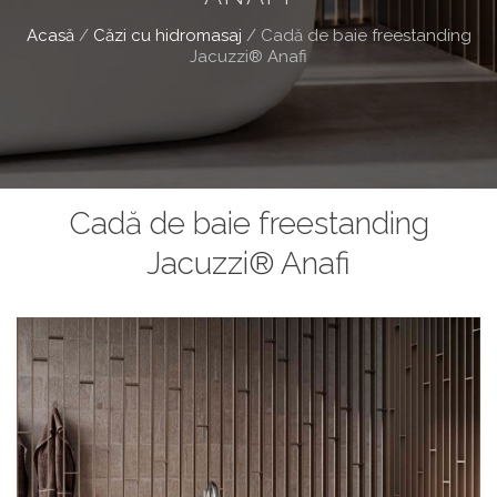
Acasă
/
Căzi cu hidromasaj
/
Cadă de baie freestanding
Jacuzzi® Anafi
Cadă de baie freestanding
Jacuzzi® Anafi