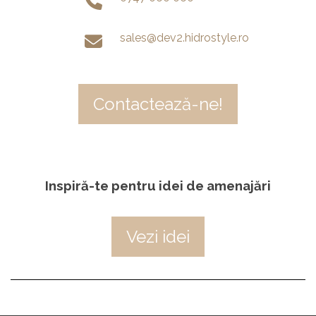
sales@dev2.hidrostyle.ro
Contactează-ne!
Inspiră-te pentru idei de amenajări
Vezi idei