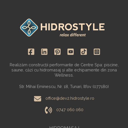
Realizăm construcții performante de Centre Spa: piscine,
saune, căzi cu hidromasaj și alte echipamente din zona
Wellness.
Str. Mihai Eminescu, Nr. 18, Tunari, Ilfov (077180)
office@dev2.hidrostyle.ro
0747 060 060