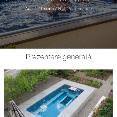
Acasă
/
Piscine
/
High Performance
Prezentare generală