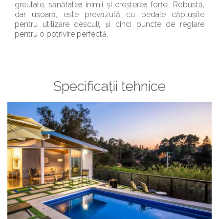
greutate, sănătatea inimii și creșterea forței. Robustă,
dar ușoară, este prevăzută cu pedale căptușite
pentru utilizare desculț și cinci puncte de reglare
pentru o potrivire perfectă.
Specificații tehnice