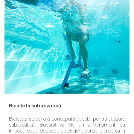
Bicicletă subacvatică
Bicicletă staționară concepută special pentru utilizare
subacvatică. Bucurați-vă de un antrenament cu
impact redus, deosebit de eficient pentru pierderea în